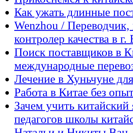
Как ужать длинные пос
Wenzhou / Переводчик, 
контролер качества в г.
Поиск поставщиков в Ки
международные перевоз
Лечение в Хуньчуне дл
Работа в Китае без опыт
Зачем учить китайский 
педагогов школы китайск
Натальи и Никиты Ван