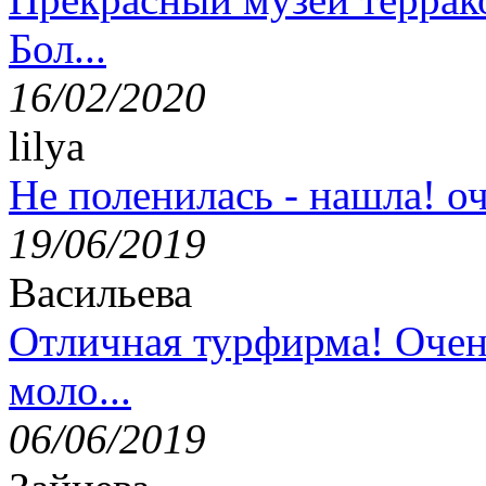
Бол...
16/02/2020
lilya
Не поленилась - нашла! оч
19/06/2019
Васильева
Отличная турфирма! Очен
моло...
06/06/2019