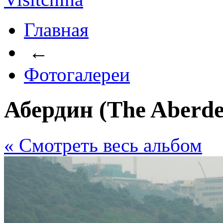
Главная
←
Фотогалереи
Абердин (The Aberde
« Cмотреть весь альбом