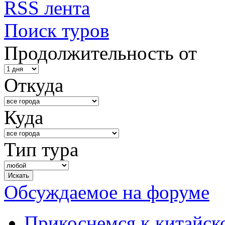
RSS лента
Поиск туров
Продолжительность от
Откуда
Куда
Тип тура
Обсуждаемое на форуме
Прикоснемся к китайск