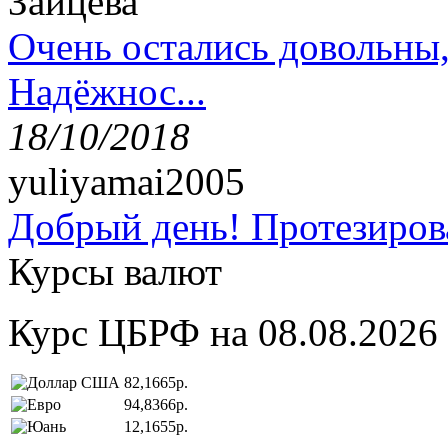
Зайцева
Очень остались довольны
Надёжнос...
18/10/2018
yuliyamai2005
Добрый день! Протезирова
Курсы валют
Курс ЦБРФ на 08.08.2026
82,1665р.
94,8366р.
12,1655р.