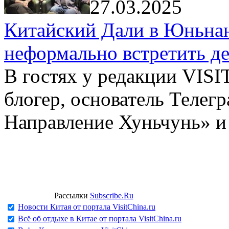
27.03.2025
Китайский Дали в Юньнань
неформально встретить д
В гостях у редакции VIS
блогер, основатель Телег
Направление Хуньчунь» и
Рассылки
Subscribe.Ru
Новости Китая от портала VisitChina.ru
Всё об отдыхе в Китае от портала VisitChina.ru