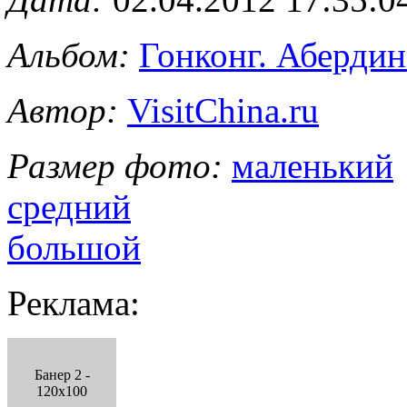
Альбом:
Гонконг. Абердин
Автор:
VisitChina.ru
Размер фото:
маленький
средний
большой
Реклама:
Банер 2 -
120x100