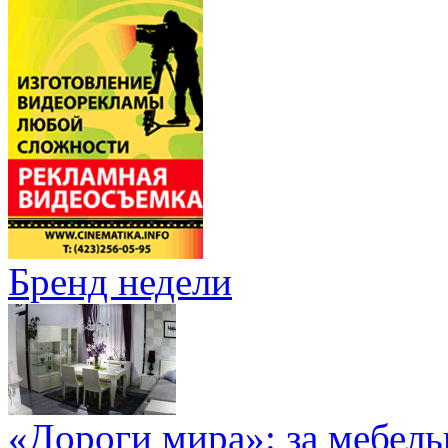
Бренд недели
«Дороги мира»: за мебел