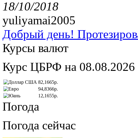
18/10/2018
yuliyamai2005
Добрый день! Протезирова
Курсы валют
Курс ЦБРФ на 08.08.2026
82,1665р.
94,8366р.
12,1655р.
Погода
Погода сейчас