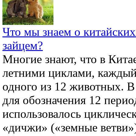
Что мы знаем о китайских
зайцем?
Многие знают, что в Кита
летними циклами, каждый
одного из 12 животных. В
для обозначения 12 перио
использовалось цикличес
«дичжи» («земные ветви»)