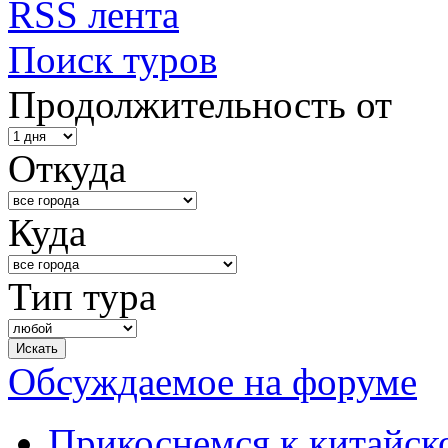
RSS лента
Поиск туров
Продолжительность от
Откуда
Куда
Тип тура
Обсуждаемое на форуме
Прикоснемся к китайск