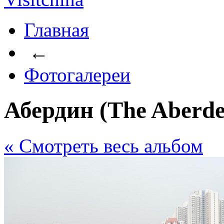
Главная
←
Фотогалереи
Абердин (The Aberde
« Cмотреть весь альбом