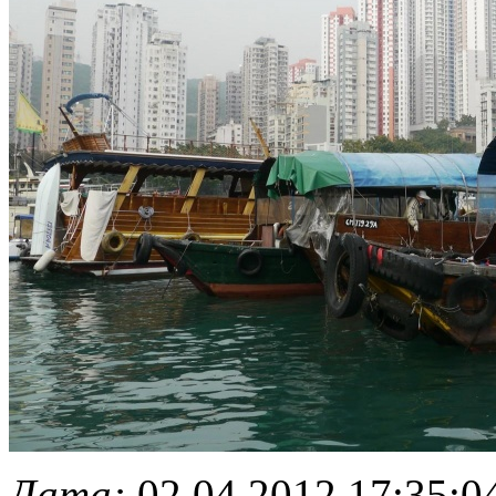
Дата:
02.04.2012 17:35:0