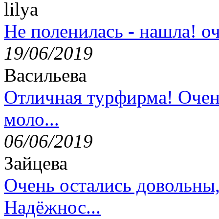
lilya
Не поленилась - нашла! оч
19/06/2019
Васильева
Отличная турфирма! Очен
моло...
06/06/2019
Зайцева
Очень остались довольны
Надёжнос...