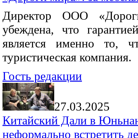
Директор ООО «Дорог
убеждена, что гарантие
является именно то, ч
туристическая компания.
Гость редакции
27.03.2025
Китайский Дали в Юньнань
неформально встретить д