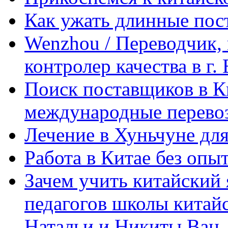
Как ужать длинные пос
Wenzhou / Переводчик, 
контролер качества в г.
Поиск поставщиков в Ки
международные перевоз
Лечение в Хуньчуне дл
Работа в Китае без опыт
Зачем учить китайский 
педагогов школы китайск
Натальи и Никиты Ван