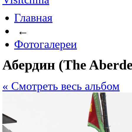
Главная
←
Фотогалереи
Абердин (The Aberde
« Cмотреть весь альбом