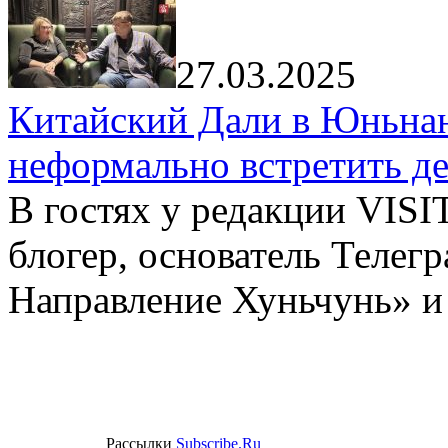
27.03.2025
Китайский Дали в Юньнань
неформально встретить д
В гостях у редакции VIS
блогер, основатель Телег
Направление Хуньчунь» и
Рассылки
Subscribe.Ru