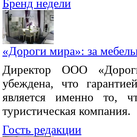
Бренд недели
«Дороги мира»: за мебел
Директор ООО «Дорог
убеждена, что гарантие
является именно то, ч
туристическая компания.
Гость редакции