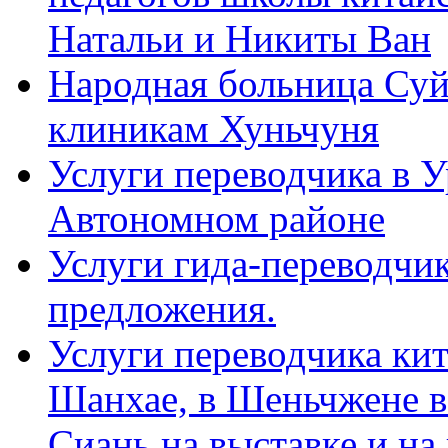
Натальи и Никиты Ван
Народная больница Суй
клиникам Хуньчуня
Услуги переводчика в 
Автономном районе
Услуги гида-переводчик
предложения.
Услуги переводчика кит
Шанхае, в Шеньчжене в
Сиань на выставке и на