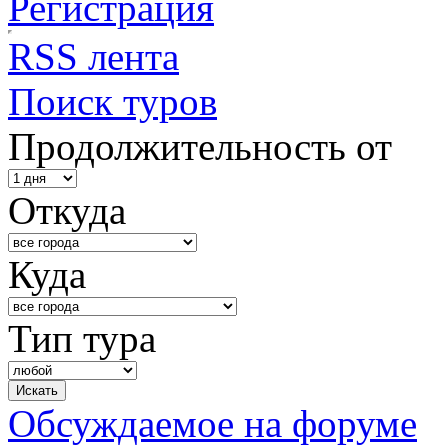
Регистрация
RSS лента
Поиск туров
Продолжительность от
Откуда
Куда
Тип тура
Обсуждаемое на форуме