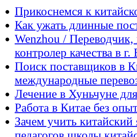
Прикоснемся к китайск
Как ужать длинные пос
Wenzhou / Переводчик, 
контролер качества в г.
Поиск поставщиков в Ки
международные перевоз
Лечение в Хуньчуне дл
Работа в Китае без опыт
Зачем учить китайский 
педагогов школы китайск