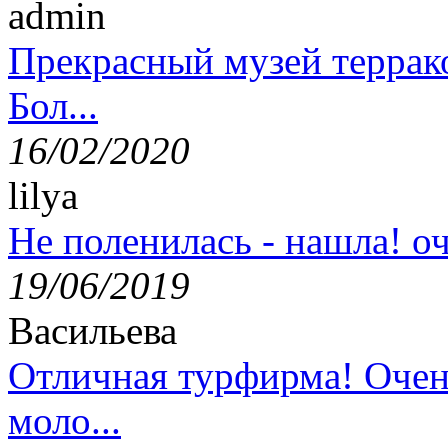
admin
Прекрасный музей террак
Бол...
16/02/2020
lilya
Не поленилась - нашла! оч
19/06/2019
Васильева
Отличная турфирма! Очен
моло...