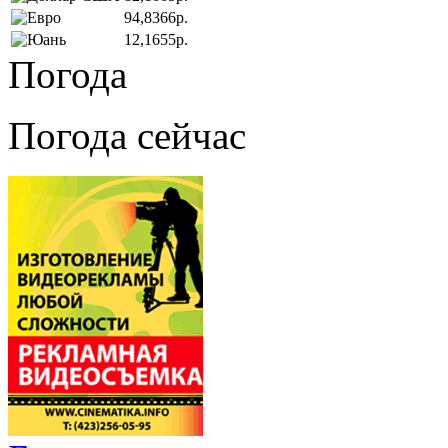
94,8366р.
12,1655р.
Погода
Погода сейчас