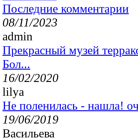
Последние комментарии
08/11/2023
admin
Прекрасный музей террак
Бол...
16/02/2020
lilya
Не поленилась - нашла! оч
19/06/2019
Васильева