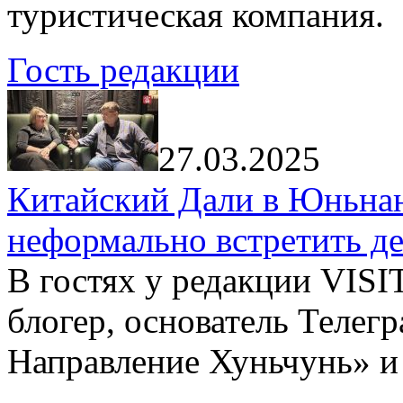
туристическая компания.
Гость редакции
27.03.2025
Китайский Дали в Юньнань
неформально встретить д
В гостях у редакции VIS
блогер, основатель Телег
Направление Хуньчунь» и