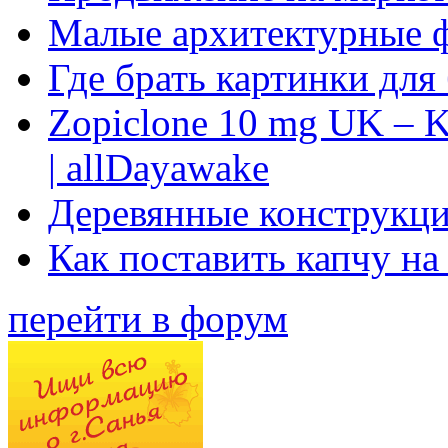
Малые архитектурные 
Где брать картинки для
Zopiclone 10 mg UK – K
| allDayawake
Деревянные конструкци
Как поставить капчу на
перейти в форум