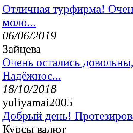
Отличная турфирма! Очен
моло...
06/06/2019
Зайцева
Очень остались довольны
Надёжнос...
18/10/2018
yuliyamai2005
Добрый день! Протезирова
Курсы валют