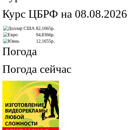
Курс ЦБРФ на 08.08.2026
82,1665р.
94,8366р.
12,1655р.
Погода
Погода сейчас