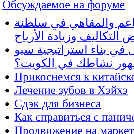
Обсуждаемое на форуме
طاعم والمقاهي في سلطنة
 التكاليف وزيادة الأرباح
في بناء استراتيجية سيو
ظهور نشاطك في الكويت؟
Прикоснемся к китайск
Лечение зубов в Хэйхэ
Сдэк для бизнеса
Как справиться с панич
Продвижение на маркет