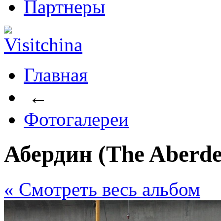
Партнеры
Главная
←
Фотогалереи
Абердин (The Aberde
« Cмотреть весь альбом