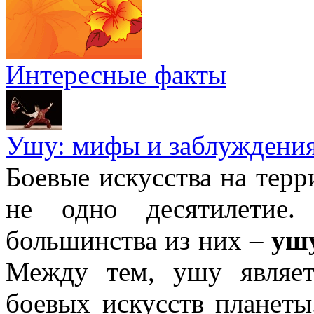
Интересные факты
Ушу: мифы и заблуждени
Боевые искусства на тер
не одно десятилетие
большинства из них –
уш
Между тем, ушу являе
боевых искусств планеты