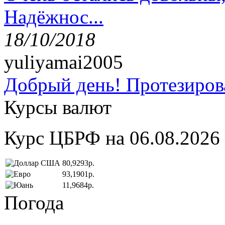
Надёжнос...
18/10/2018
yuliyamai2005
Добрый день! Протезирова
Курсы валют
Курс ЦБРФ на 06.08.2026
80,9293р.
93,1901р.
11,9684р.
Погода