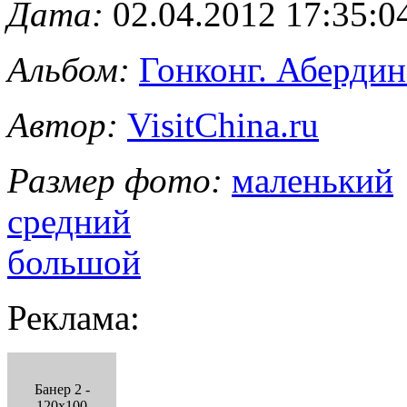
Дата:
02.04.2012 17:35:0
Альбом:
Гонконг. Абердин
Автор:
VisitChina.ru
Размер фото:
маленький
средний
большой
Реклама:
Банер 2 -
120x100