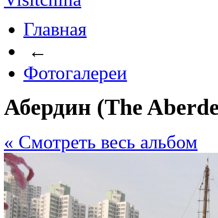
Главная
←
Фотогалереи
Абердин (The Aberde
« Cмотреть весь альбом