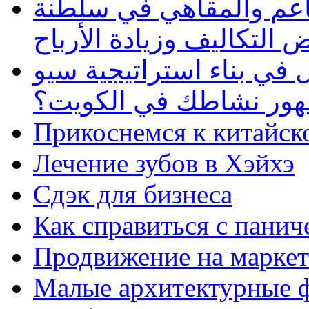
طاعم والمقاهي في سلطنة
 التكاليف وزيادة الأرباح
في بناء استراتيجية سيو
ظهور نشاطك في الكويت؟
Прикоснемся к китайск
Лечение зубов в Хэйхэ
Сдэк для бизнеса
Как справиться с панич
Продвижение на маркет
Малые архитектурные 