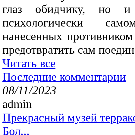
глаз обидчику, но и
психологически само
нанесенных противником 
предотвратить сам поедин
Читать все
Последние комментарии
08/11/2023
admin
Прекрасный музей террак
Бол...