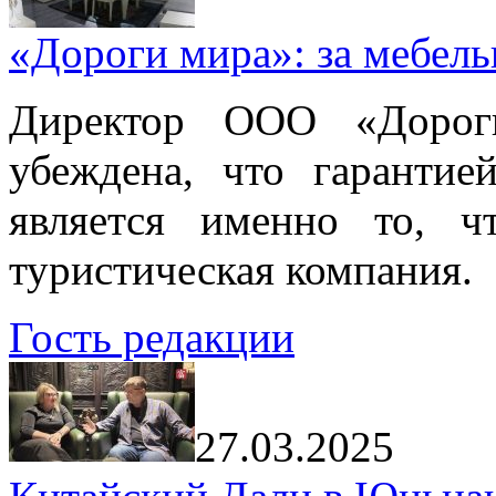
«Дороги мира»: за мебел
Директор ООО «Дорог
убеждена, что гарантие
является именно то, ч
туристическая компания.
Гость редакции
27.03.2025