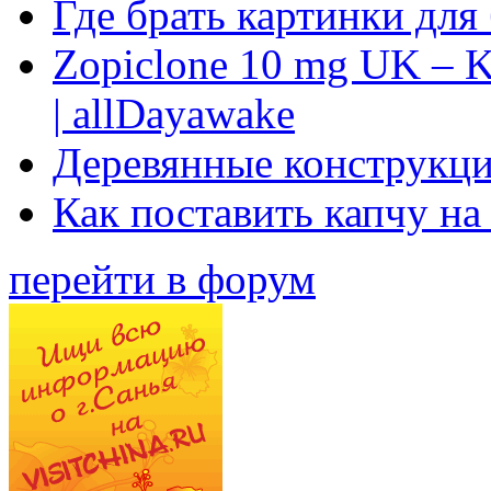
Где брать картинки для
Zopiclone 10 mg UK – K
| allDayawake
Деревянные конструкци
Как поставить капчу на
перейти в форум