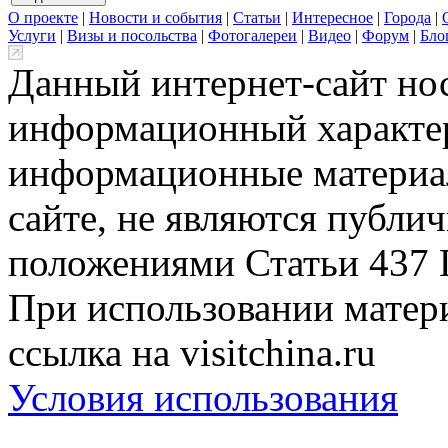
О проекте
|
Новости и события
|
Статьи
|
Интересное
|
Города
|
Услуги
|
Визы и посольства
|
Фотогалереи
|
Видео
|
Форум
|
Бло
Данный интернет-сайт но
информационный характер
информационные материа
сайте, не являются публи
положениями Статьи 437 
При использовании матери
ссылка на visitchina.ru
Условия использования