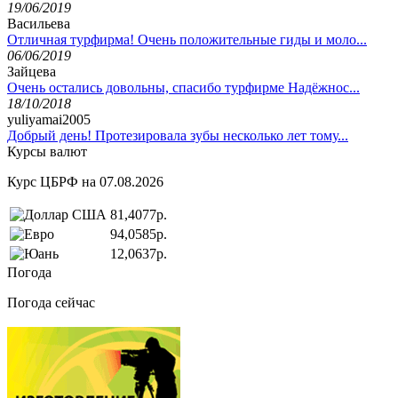
19/06/2019
Васильева
Отличная турфирма! Очень положительные гиды и моло...
06/06/2019
Зайцева
Очень остались довольны, спасибо турфирме Надёжнос...
18/10/2018
yuliyamai2005
Добрый день! Протезировала зубы несколько лет тому...
Курсы валют
Курс ЦБРФ на 07.08.2026
81,4077р.
94,0585р.
12,0637р.
Погода
Погода сейчас