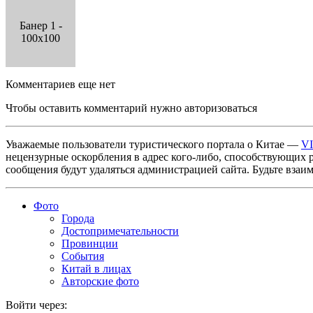
Банер 1 -
100x100
Комментариев еще нет
Чтобы оставить комментарий нужно авторизоваться
Уважаемые пользователи туристического портала о Китае —
V
нецензурные оскорбления в адрес кого-либо, способствующих 
сообщения будут удаляться администрацией сайта. Будьте взаи
Фото
Города
Достопримечательности
Провинции
События
Китай в лицах
Авторские фото
Войти через: