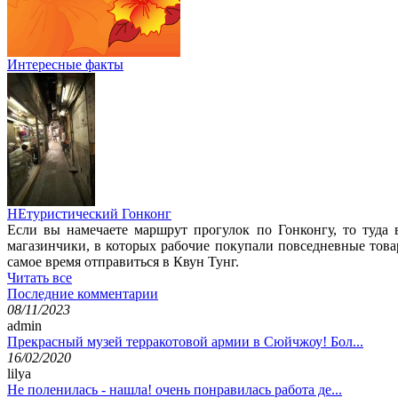
Интересные факты
НЕтуристический Гонконг
Если вы намечаете маршрут прогулок по Гонконгу, то туда 
магазинчики, в которых рабочие покупали повседневные това
самое время отправиться в Квун Тунг.
Читать все
Последние комментарии
08/11/2023
admin
Прекрасный музей терракотовой армии в Сюйчжоу! Бол...
16/02/2020
lilya
Не поленилась - нашла! очень понравилась работа де...