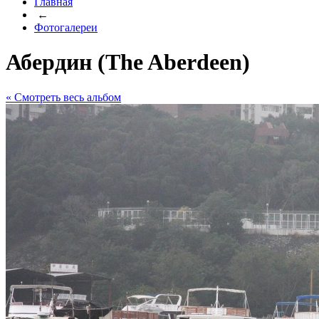
Главная
←
Фотогалереи
Абердин (The Aberdeen)
« Cмотреть весь альбом