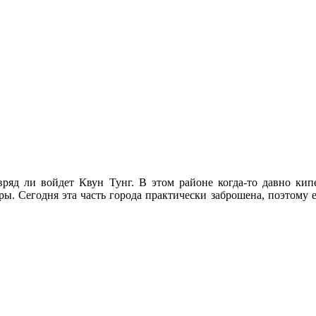
вряд ли войдет Квун Тунг. В этом районе когда-то давно кип
ры. Сегодня эта часть города практически заброшена, поэтому 