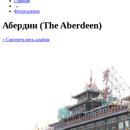
Главная
←
Фотогалереи
Абердин (The Aberdeen)
« Cмотреть весь альбом