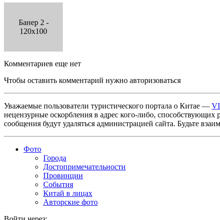
Банер 2 -
120x100
Комментариев еще нет
Чтобы оставить комментарий нужно авторизоваться
Уважаемые пользователи туристического портала о Китае —
V
нецензурные оскорбления в адрес кого-либо, способствующих 
сообщения будут удаляться администрацией сайта. Будьте взаи
Фото
Города
Достопримечательности
Провинции
События
Китай в лицах
Авторские фото
Войти через: