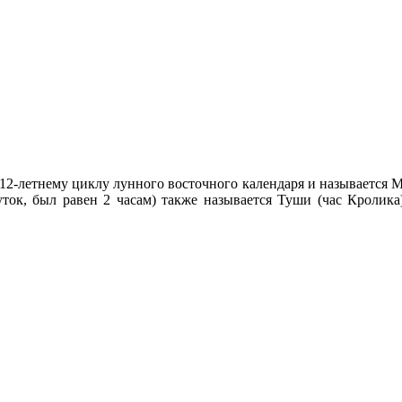
о 12-летнему циклу лунного восточного календаря и называется М
суток, был равен 2 часам) также называется Туши (час Кролик