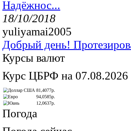
Надёжнос...
18/10/2018
yuliyamai2005
Добрый день! Протезирова
Курсы валют
Курс ЦБРФ на 07.08.2026
81,4077р.
94,0585р.
12,0637р.
Погода