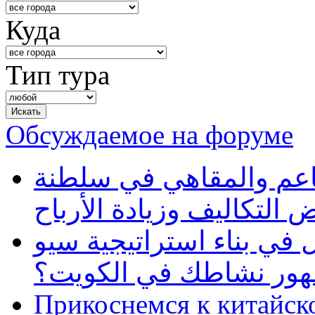
Куда
Тип тура
Обсуждаемое на форуме
طاعم والمقاهي في سلطنة
 التكاليف وزيادة الأرباح
في بناء استراتيجية سيو
ظهور نشاطك في الكويت؟
Прикоснемся к китайск