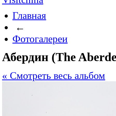
Главная
←
Фотогалереи
Абердин (The Aberde
« Cмотреть весь альбом