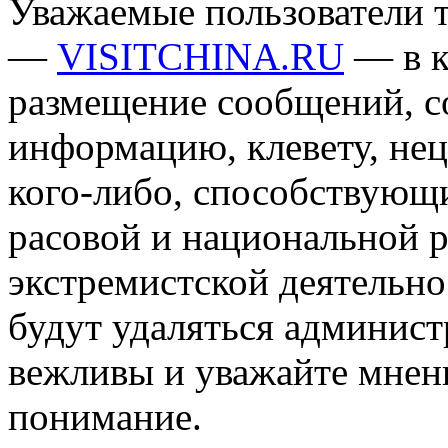
Уважаемые пользователи т
—
VISITCHINA.RU
— в к
размещение сообщений, 
информацию, клевету, нец
кого-либо, способствующ
расовой и национальной 
экстремистской деятельн
будут удаляться админист
вежливы и уважайте мнени
понимание.