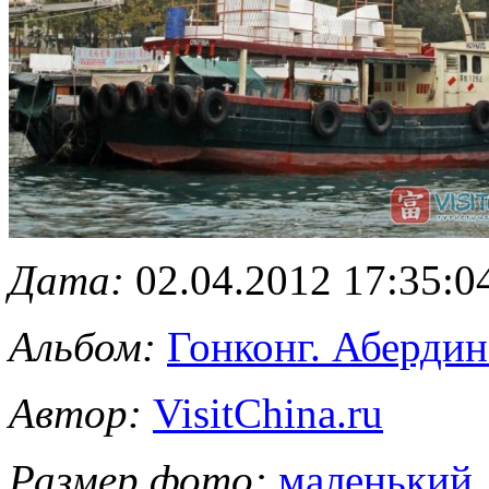
Дата:
02.04.2012 17:35:0
Альбом:
Гонконг. Абердин
Автор:
VisitChina.ru
Размер фото:
маленький