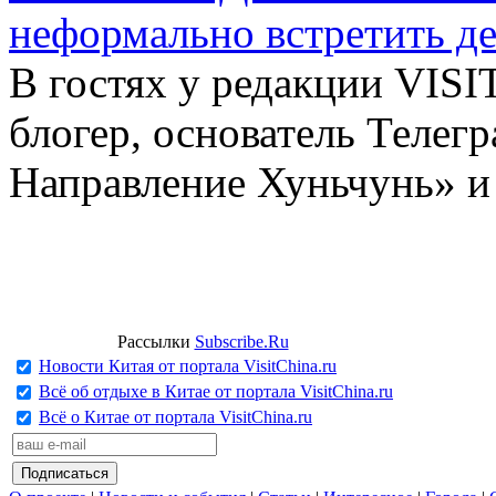
неформально встретить д
В гостях у редакции VIS
блогер, основатель Телег
Направление Хуньчунь» и
Рассылки
Subscribe.Ru
Новости Китая от портала VisitChina.ru
Всё об отдыхе в Китае от портала VisitChina.ru
Всё о Китае от портала VisitChina.ru