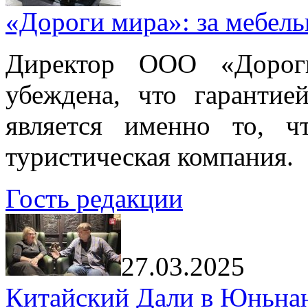
«Дороги мира»: за мебел
Директор ООО «Дорог
убеждена, что гарантие
является именно то, ч
туристическая компания.
Гость редакции
27.03.2025
Китайский Дали в Юньнань