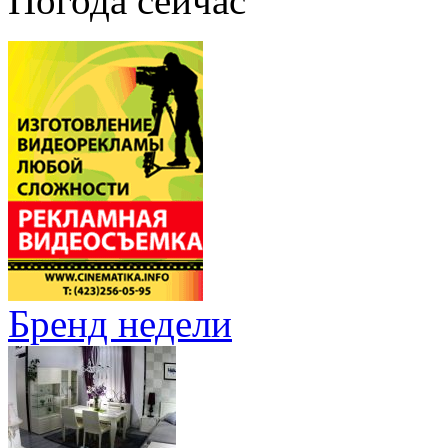
Погода сейчас
Бренд недели