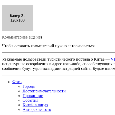
Банер 2 -
120x100
Комментариев еще нет
Чтобы оставить комментарий нужно авторизоваться
Уважаемые пользователи туристического портала о Китае —
V
нецензурные оскорбления в адрес кого-либо, способствующих 
сообщения будут удаляться администрацией сайта. Будьте взаи
Фото
Города
Достопримечательности
Провинции
События
Китай в лицах
Авторские фото