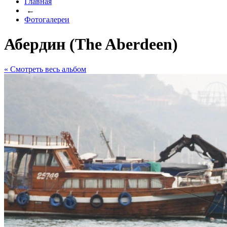
Главная
←
Фотогалереи
Абердин (The Aberdeen)
« Cмотреть весь альбом