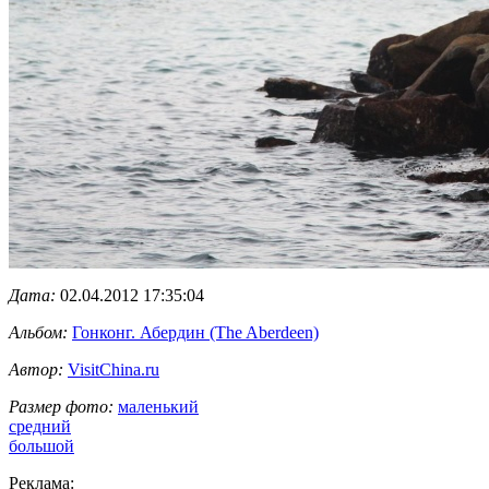
Дата:
02.04.2012 17:35:04
Альбом:
Гонконг. Абердин (The Aberdeen)
Автор:
VisitChina.ru
Размер фото:
маленький
средний
большой
Реклама: