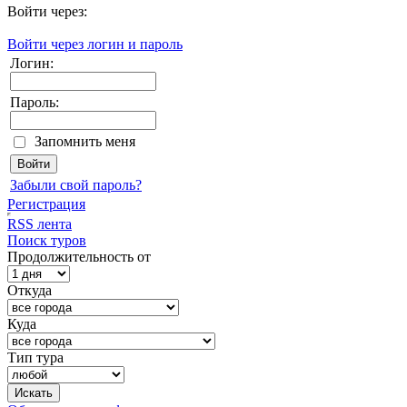
Войти через:
Войти через логин и пароль
Логин:
Пароль:
Запомнить меня
Забыли свой пароль?
Регистрация
RSS лента
Поиск туров
Продолжительность от
Откуда
Куда
Тип тура