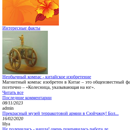
Интересные факты
Необычный компас - китайское изобретение
Магнитный компас изобретен в Китае – это общеизвестный фак
поэтично – «Колесница, указывающая на юг».
Читать все
Последние комментарии
08/11/2023
admin
Прекрасный музей терракотовой армии в Сюйчжоу! Бол...
16/02/2020
lilya
Не поленилась - нашла! очень понравилась работа де...