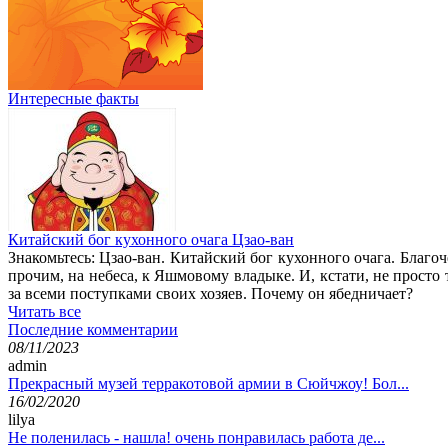
Интересные факты
Китайский бог кухонного очага Цзао-ван
Знакомьтесь: Цзао-ван. Китайский бог кухонного очага. Благо
прочим, на небеса, к Яшмовому владыке. И, кстати, не просто
за всеми поступками своих хозяев. Почему он ябедничает?
Читать все
Последние комментарии
08/11/2023
admin
Прекрасный музей терракотовой армии в Сюйчжоу! Бол...
16/02/2020
lilya
Не поленилась - нашла! очень понравилась работа де...