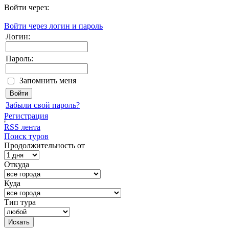
Войти через:
Войти через логин и пароль
Логин:
Пароль:
Запомнить меня
Забыли свой пароль?
Регистрация
RSS лента
Поиск туров
Продолжительность от
Откуда
Куда
Тип тура