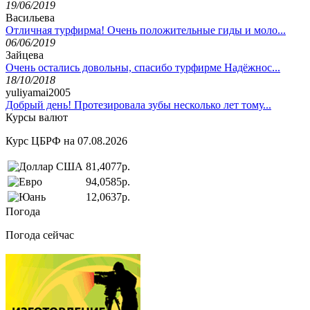
19/06/2019
Васильева
Отличная турфирма! Очень положительные гиды и моло...
06/06/2019
Зайцева
Очень остались довольны, спасибо турфирме Надёжнос...
18/10/2018
yuliyamai2005
Добрый день! Протезировала зубы несколько лет тому...
Курсы валют
Курс ЦБРФ на 07.08.2026
81,4077р.
94,0585р.
12,0637р.
Погода
Погода сейчас