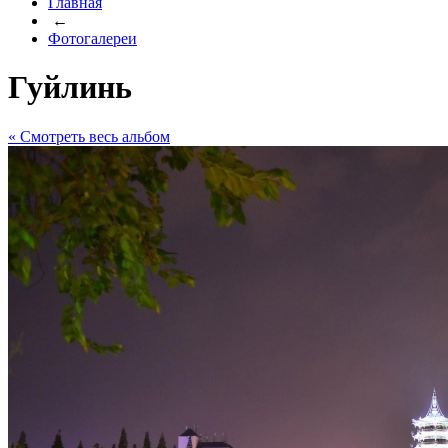
Главная
←
Фотогалереи
Гуйлинь
« Cмотреть весь альбом