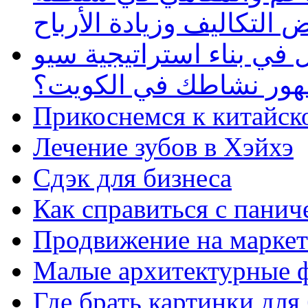
 التكاليف وزيادة الأرباح
في بناء استراتيجية سيو
ظهور نشاطك في الكويت؟
Прикоснемся к китайск
Лечение зубов в Хэйхэ
Сдэк для бизнеса
Как справиться с панич
Продвижение на маркет
Малые архитектурные 
Где брать картинки для