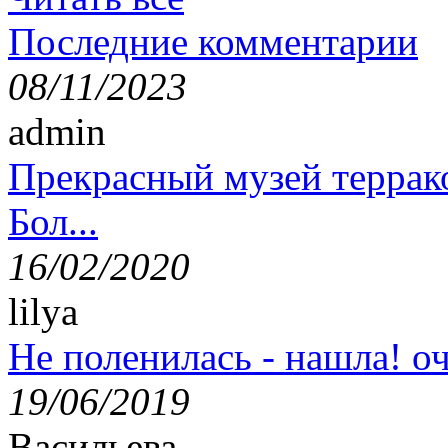
Последние комментарии
08/11/2023
admin
Прекрасный музей террак
Бол...
16/02/2020
lilya
Не поленилась - нашла! оч
19/06/2019
Васильева