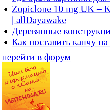
Zopiclone 10 mg UK – K
| allDayawake
Деревянные конструкци
Как поставить капчу на
перейти в форум