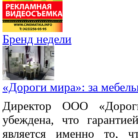
Бренд недели
«Дороги мира»: за мебел
Директор ООО «Дорог
убеждена, что гарантие
является именно то, ч