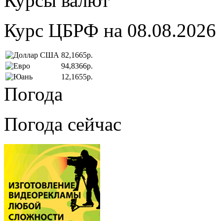
Курсы валют
Курс ЦБРФ на 08.08.2026
82,1665р.
94,8366р.
12,1655р.
Погода
Погода сейчас