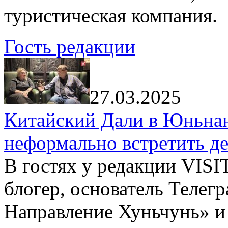
туристическая компания.
Гость редакции
27.03.2025
Китайский Дали в Юньнань
неформально встретить д
В гостях у редакции VIS
блогер, основатель Телег
Направление Хуньчунь» и