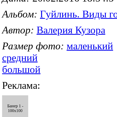
Альбом:
Гуйлинь. Виды го
Автор:
Валерия Кузора
Размер фото:
маленький
средний
большой
Реклама:
Банер 1 -
100x100