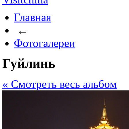
Главная
←
Фотогалереи
Гуйлинь
« Cмотреть весь альбом