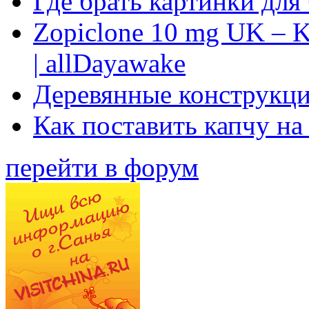
Где брать картинки для
Zopiclone 10 mg UK – K
| allDayawake
Деревянные конструкци
Как поставить капчу на
перейти в форум