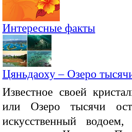
Интересные факты
Цяньдаоху – Озеро тысяч
Известное своей криста
или Озеро тысячи 
искусственный водоем,