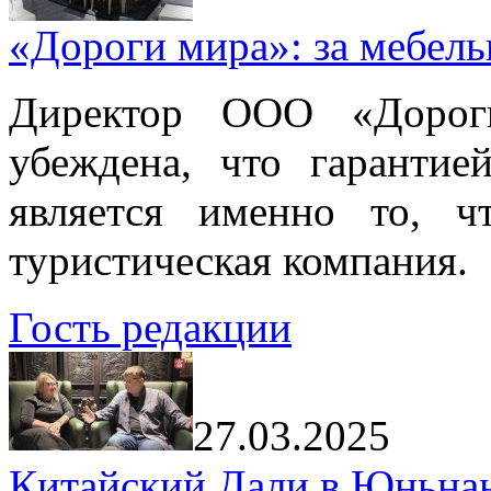
«Дороги мира»: за мебел
Директор ООО «Дорог
убеждена, что гарантие
является именно то, ч
туристическая компания.
Гость редакции
27.03.2025
Китайский Дали в Юньнань