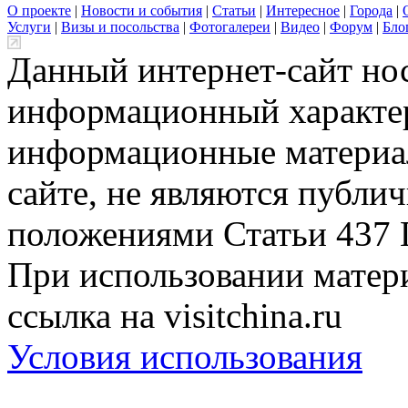
О проекте
|
Новости и события
|
Статьи
|
Интересное
|
Города
|
Услуги
|
Визы и посольства
|
Фотогалереи
|
Видео
|
Форум
|
Бло
Данный интернет-сайт но
информационный характер
информационные материа
сайте, не являются публи
положениями Статьи 437 
При использовании матери
ссылка на visitchina.ru
Условия использования