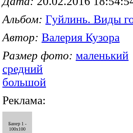
Дата:
20.02.2016 18:54:5
Альбом:
Гуйлинь. Виды го
Автор:
Валерия Кузора
Размер фото:
маленький
средний
большой
Реклама:
Банер 1 -
100x100