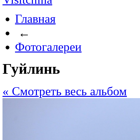
Главная
←
Фотогалереи
Гуйлинь
« Cмотреть весь альбом