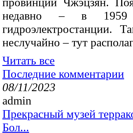
провинции Чжэцзян. Поя
недавно – в 1959 
гидроэлектростанции. Т
неслучайно – тут располаг
Читать все
Последние комментарии
08/11/2023
admin
Прекрасный музей террак
Бол...