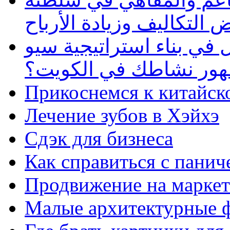
 التكاليف وزيادة الأرباح
في بناء استراتيجية سيو
ظهور نشاطك في الكويت؟
Прикоснемся к китайск
Лечение зубов в Хэйхэ
Сдэк для бизнеса
Как справиться с панич
Продвижение на маркет
Малые архитектурные 