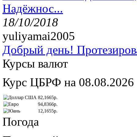
Надёжнос...
18/10/2018
yuliyamai2005
Добрый день! Протезирова
Курсы валют
Курс ЦБРФ на 08.08.2026
82,1665р.
94,8366р.
12,1655р.
Погода