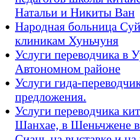
Натальи и Никиты Ван
Народная больница Суй
клиникам Хуньчуня
Услуги переводчика в 
Автономном районе
Услуги гида-переводчик
предложения.
Услуги переводчика кит
Шанхае, в Шеньчжене в
Сиань на выставке и на