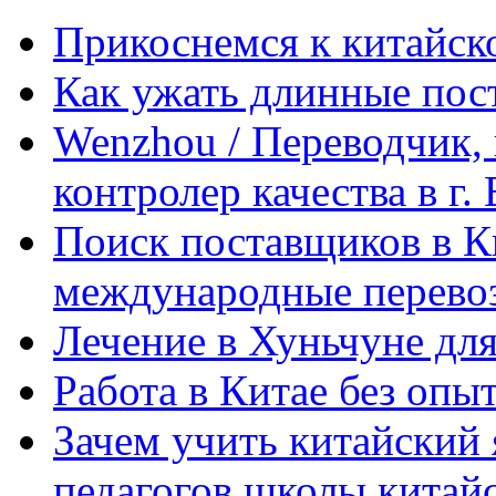
Прикоснемся к китайск
Как ужать длинные пос
Wenzhou / Переводчик, 
контролер качества в г.
Поиск поставщиков в Ки
международные перевоз
Лечение в Хуньчуне дл
Работа в Китае без опыт
Зачем учить китайский 
педагогов школы китайск