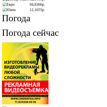
94,8366р.
12,1655р.
Погода
Погода сейчас