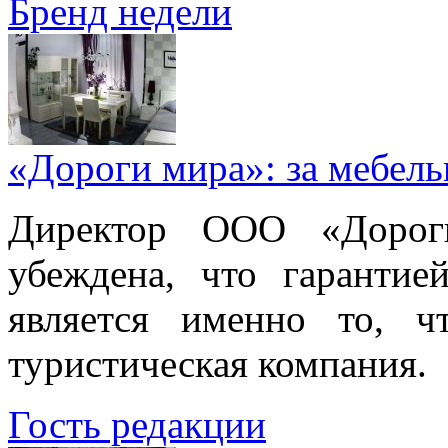
Бренд недели
«Дороги мира»: за мебел
Директор ООО «Дорог
убеждена, что гарантие
является именно то, ч
туристическая компания.
Гость редакции