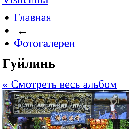
Главная
←
Фотогалереи
Гуйлинь
« Cмотреть весь альбом