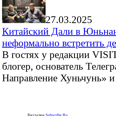
27.03.2025
Китайский Дали в Юньнань
неформально встретить д
В гостях у редакции VIS
блогер, основатель Телег
Направление Хуньчунь» и
Рассылки
Subscribe.Ru