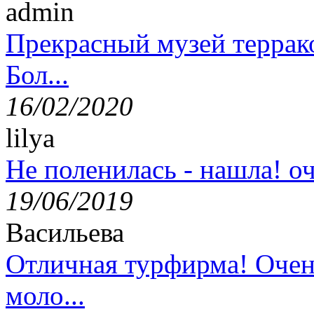
admin
Прекрасный музей террак
Бол...
16/02/2020
lilya
Не поленилась - нашла! оч
19/06/2019
Васильева
Отличная турфирма! Очен
моло...