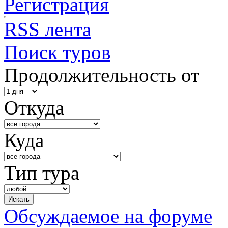
Регистрация
RSS лента
Поиск туров
Продолжительность от
Откуда
Куда
Тип тура
Обсуждаемое на форуме