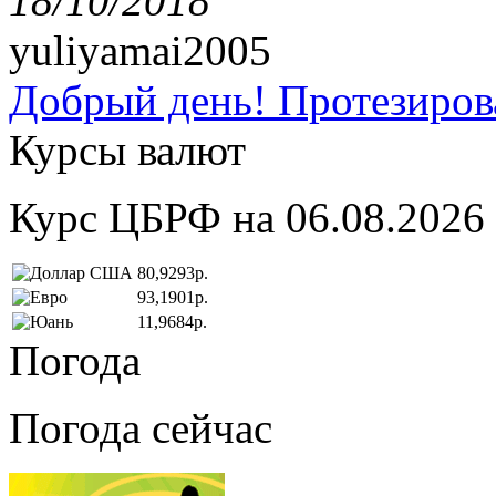
18/10/2018
yuliyamai2005
Добрый день! Протезирова
Курсы валют
Курс ЦБРФ на 06.08.2026
80,9293р.
93,1901р.
11,9684р.
Погода
Погода сейчас