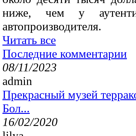
ниже, чем у аутенти
автопроизводителя.
Читать все
Последние комментарии
08/11/2023
admin
Прекрасный музей террак
Бол...
16/02/2020
lilya