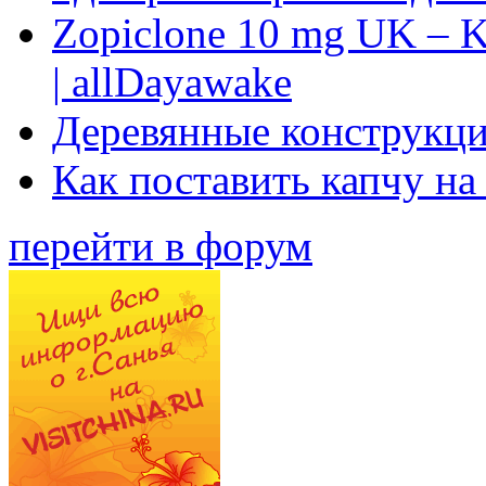
Zopiclone 10 mg UK – K
| allDayawake
Деревянные конструкци
Как поставить капчу на
перейти в форум