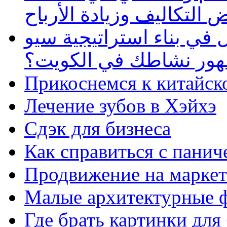
 التكاليف وزيادة الأرباح
في بناء استراتيجية سيو
ظهور نشاطك في الكويت؟
Прикоснемся к китайск
Лечение зубов в Хэйхэ
Сдэк для бизнеса
Как справиться с панич
Продвижение на маркет
Малые архитектурные 
Где брать картинки для