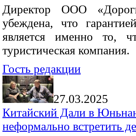
Директор ООО «Дорог
убеждена, что гарантие
является именно то, ч
туристическая компания.
Гость редакции
27.03.2025
Китайский Дали в Юньнань
неформально встретить д