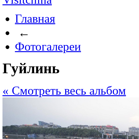
Главная
←
Фотогалереи
Гуйлинь
« Cмотреть весь альбом