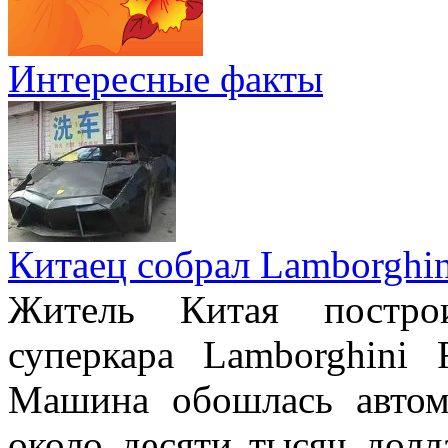
Интересные факты
Китаец собрал Lamborghin
Житель Китая постро
суперкара Lamborghini 
Машина обошлась авто
около десяти тысяч долл