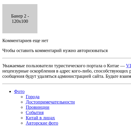
Банер 2 -
120x100
Комментариев еще нет
Чтобы оставить комментарий нужно авторизоваться
Уважаемые пользователи туристического портала о Китае —
V
нецензурные оскорбления в адрес кого-либо, способствующих 
сообщения будут удаляться администрацией сайта. Будьте взаи
Фото
Города
Достопримечательности
Провинции
События
Китай в лицах
Авторские фото