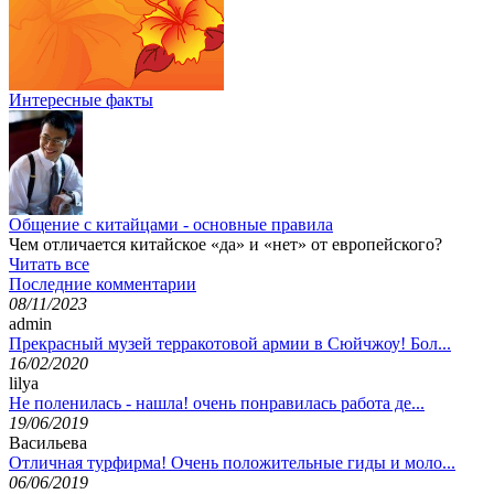
Интересные факты
Общение с китайцами - основные правила
Чем отличается китайское «да» и «нет» от европейского?
Читать все
Последние комментарии
08/11/2023
admin
Прекрасный музей терракотовой армии в Сюйчжоу! Бол...
16/02/2020
lilya
Не поленилась - нашла! очень понравилась работа де...
19/06/2019
Васильева
Отличная турфирма! Очень положительные гиды и моло...
06/06/2019