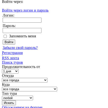
Войти через:
Войти через логин и пароль
Логин:
Пароль:
Запомнить меня
Забыли свой пароль?
Регистрация
RSS лента
Поиск туров
Продолжительность от
Откуда
Куда
Тип тура
Обсуждаемое на форуме