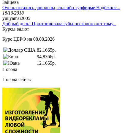
Зайцева
Очень остались довольны, спасибо турфирме Надёжнос...
18/10/2018
yuliyamai2005
Добрый день! Протезировала зубы несколько лет тому...
Курсы валют
Курс ЦБРФ на 08.08.2026
82,1665р.
94,8366р.
12,1655р.
Погода
Погода сейчас