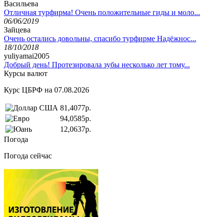
Васильева
Отличная турфирма! Очень положительные гиды и моло...
06/06/2019
Зайцева
Очень остались довольны, спасибо турфирме Надёжнос...
18/10/2018
yuliyamai2005
Добрый день! Протезировала зубы несколько лет тому...
Курсы валют
Курс ЦБРФ на 07.08.2026
81,4077р.
94,0585р.
12,0637р.
Погода
Погода сейчас