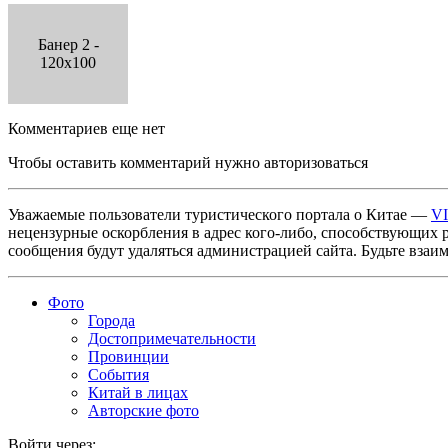
Банер 2 -
120x100
Комментариев еще нет
Чтобы оставить комментарий нужно авторизоваться
Уважаемые пользователи туристического портала о Китае —
V
нецензурные оскорбления в адрес кого-либо, способствующих 
сообщения будут удаляться администрацией сайта. Будьте взаи
Фото
Города
Достопримечательности
Провинции
События
Китай в лицах
Авторские фото
Войти через: