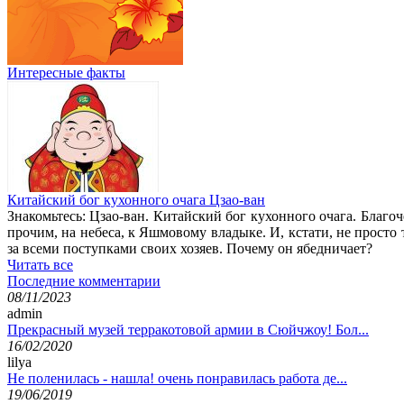
Интересные факты
Китайский бог кухонного очага Цзао-ван
Знакомьтесь: Цзао-ван. Китайский бог кухонного очага. Благо
прочим, на небеса, к Яшмовому владыке. И, кстати, не просто
за всеми поступками своих хозяев. Почему он ябедничает?
Читать все
Последние комментарии
08/11/2023
admin
Прекрасный музей терракотовой армии в Сюйчжоу! Бол...
16/02/2020
lilya
Не поленилась - нашла! очень понравилась работа де...
19/06/2019