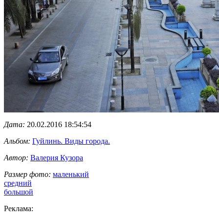
Дата:
20.02.2016 18:54:54
Альбом:
Гуйлинь. Виды города.
Автор:
Валерия Кузора
Размер фото:
маленький
средний
большой
Реклама: