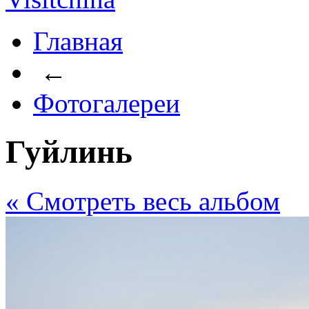
Главная
←
Фотогалереи
Гуйлинь
« Cмотреть весь альбом