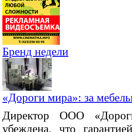
Бренд недели
«Дороги мира»: за мебел
Директор ООО «Дорог
убеждена, что гарантие