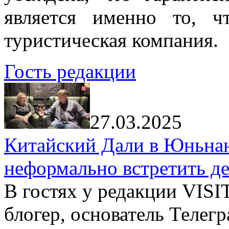
является именно то, ч
туристическая компания.
Гость редакции
27.03.2025
Китайский Дали в Юньнань
неформально встретить д
В гостях у редакции VIS
блогер, основатель Телег