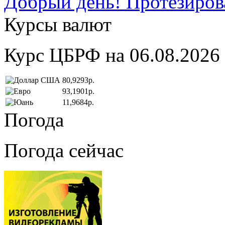
Добрый день! Протезирова
Курсы валют
Курс ЦБРФ на 06.08.2026
80,9293р.
93,1901р.
11,9684р.
Погода
Погода сейчас