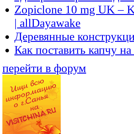
Zopiclone 10 mg UK – K
| allDayawake
Деревянные конструкци
Как поставить капчу на
перейти в форум