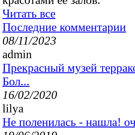
Читать все
Последние комментарии
08/11/2023
admin
Прекрасный музей террак
Бол...
16/02/2020
lilya
Не поленилась - нашла! оч