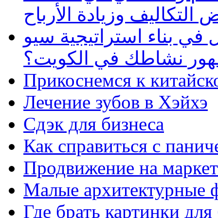
 التكاليف وزيادة الأرباح
في بناء استراتيجية سيو
ظهور نشاطك في الكويت؟
Прикоснемся к китайск
Лечение зубов в Хэйхэ
Сдэк для бизнеса
Как справиться с панич
Продвижение на маркет
Малые архитектурные 
Где брать картинки для