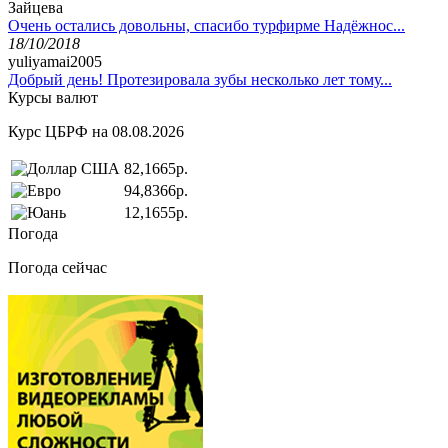
Зайцева
Очень остались довольны, спасибо турфирме Надёжнос...
18/10/2018
yuliyamai2005
Добрый день! Протезировала зубы несколько лет тому...
Курсы валют
Курс ЦБРФ на 08.08.2026
82,1665р.
94,8366р.
12,1655р.
Погода
Погода сейчас