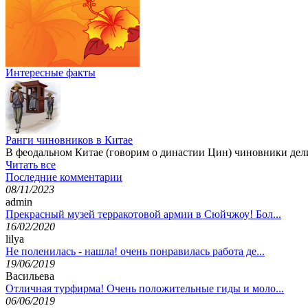
Интересные факты
Ранги чиновников в Китае
В феодальном Китае (говорим о династии Цин) чиновники дели
Читать все
Последние комментарии
08/11/2023
admin
Прекрасный музей терракотовой армии в Сюйчжоу! Бол...
16/02/2020
lilya
Не поленилась - нашла! очень понравилась работа де...
19/06/2019
Васильева
Отличная турфирма! Очень положительные гиды и моло...
06/06/2019