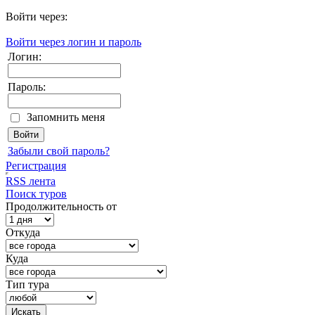
Войти через:
Войти через логин и пароль
Логин:
Пароль:
Запомнить меня
Забыли свой пароль?
Регистрация
RSS лента
Поиск туров
Продолжительность от
Откуда
Куда
Тип тура