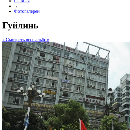
Главная
←
Фотогалереи
Гуйлинь
« Cмотреть весь альбом