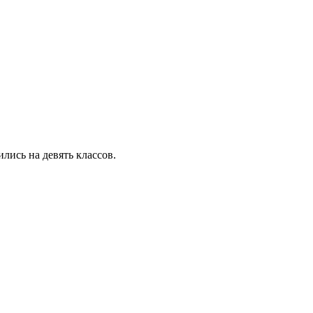
лись на девять классов.