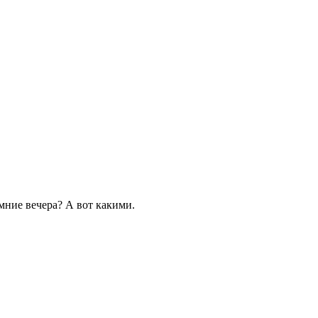
мние вечера? А вот какими.