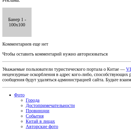
Реклама:
Банер 1 -
100x100
Комментариев еще нет
Чтобы оставить комментарий нужно авторизоваться
Уважаемые пользователи туристического портала о Китае —
V
нецензурные оскорбления в адрес кого-либо, способствующих 
сообщения будут удаляться администрацией сайта. Будьте взаи
Фото
Города
Достопримечательности
Провинции
События
Китай в лицах
Авторские фото