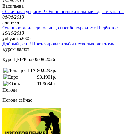
19/06/2019
Васильева
Отличная турфирма! Очень положительные гиды и моло...
06/06/2019
Зайцева
Очень остались довольны, спасибо турфирме Надёжнос...
18/10/2018
yuliyamai2005
Добрый день! Протезировала зубы несколько лет тому...
Курсы валют
Курс ЦБРФ на 06.08.2026
80,9293р.
93,1901р.
11,9684р.
Погода
Погода сейчас