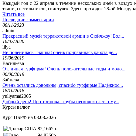
Каждый год с 22 апреля в течение нескольких дней в воздух
ткани, светильников, свистулек. Здесь проходит 28-ой Между
Читать все
Последние комментарии
08/11/2023
admin
Прекрасный музей терракотовой армии в Сюйчжоу! Бол...
16/02/2020
lilya
Не поленилась - нашла! очень понравилась работа де...
19/06/2019
Васильева
Отличная турфирма! Очень положительные гиды и моло...
06/06/2019
Зайцева
Очень остались довольны, спасибо турфирме Надёжнос...
18/10/2018
yuliyamai2005
Добрый день! Протезировала зубы несколько лет тому...
Курсы валют
Курс ЦБРФ на 08.08.2026
82,1665р.
94,8366р.