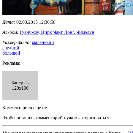
Дата:
02.03.2015 12:36:58
Альбом:
Гуанчжоу, Цирк Чанг Лонг, Чимэлун
Размер фото:
маленький
средний
большой
Реклама:
Банер 2 -
120x100
Комментариев еще нет
Чтобы оставить комментарий нужно авторизоваться