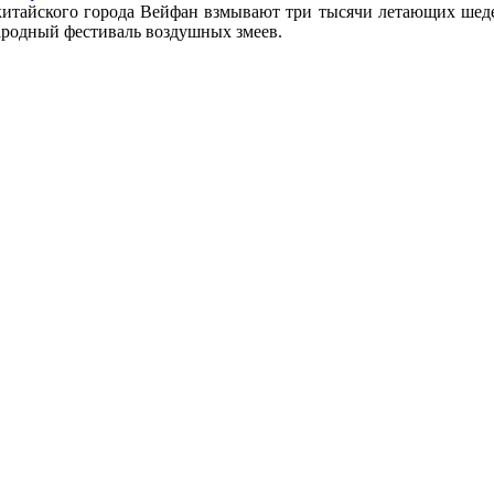
 китайского города Вейфан взмывают три тысячи летающих шедев
народный фестиваль воздушных змеев.