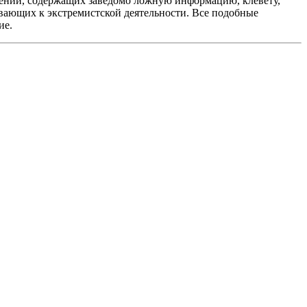
ений, содержащих заведомо ложную информацию, клевету,
вающих к экстремистской деятельности. Все подобные
ие.