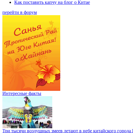
Как поставить капчу на блог о Китае
перейти в форум
Интересные факты
Три тысячи воздушных змеев летают в небе китайского города