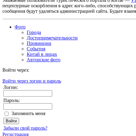
Уважаемые пользователи туристического портала о Китае —
V
нецензурные оскорбления в адрес кого-либо, способствующих 
сообщения будут удаляться администрацией сайта. Будьте взаи
Фото
Города
Достопримечательности
Провинции
События
Китай в лицах
Авторские фото
Войти через:
Войти через логин и пароль
Логин:
Пароль:
Запомнить меня
Забыли свой пароль?
Регистрация