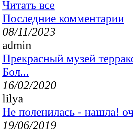
Читать все
Последние комментарии
08/11/2023
admin
Прекрасный музей террак
Бол...
16/02/2020
lilya
Не поленилась - нашла! оч
19/06/2019