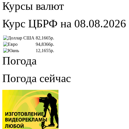
Курсы валют
Курс ЦБРФ на 08.08.2026
82,1665р.
94,8366р.
12,1655р.
Погода
Погода сейчас