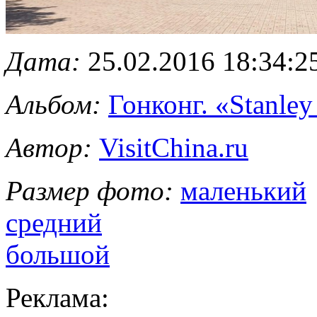
Дата:
25.02.2016 18:34:2
Альбом:
Гонконг. «Stanle
Автор:
VisitChina.ru
Размер фото:
маленький
средний
большой
Реклама: