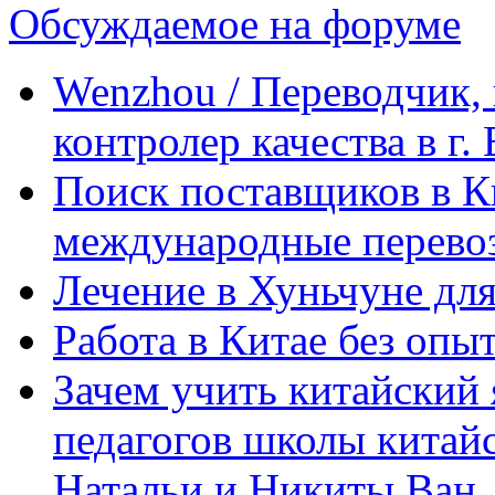
Обсуждаемое на форуме
Wenzhou / Переводчик, 
контролер качества в г.
Поиск поставщиков в Ки
международные перевоз
Лечение в Хуньчуне дл
Работа в Китае без опыт
Зачем учить китайский 
педагогов школы китайск
Натальи и Никиты Ван