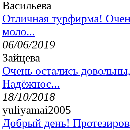
Васильева
Отличная турфирма! Очен
моло...
06/06/2019
Зайцева
Очень остались довольны
Надёжнос...
18/10/2018
yuliyamai2005
Добрый день! Протезирова