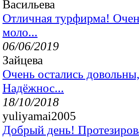
Васильева
Отличная турфирма! Очен
моло...
06/06/2019
Зайцева
Очень остались довольны
Надёжнос...
18/10/2018
yuliyamai2005
Добрый день! Протезирова