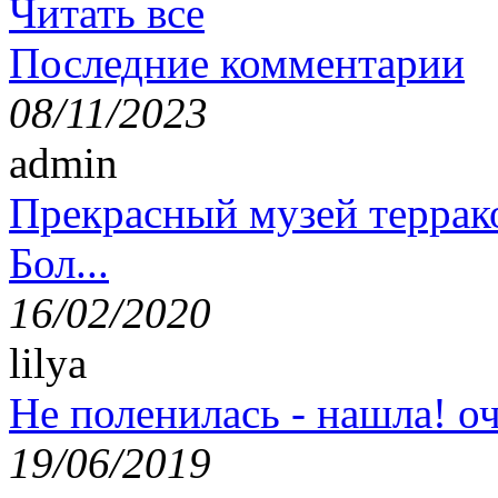
Читать все
Последние комментарии
08/11/2023
admin
Прекрасный музей террак
Бол...
16/02/2020
lilya
Не поленилась - нашла! оч
19/06/2019