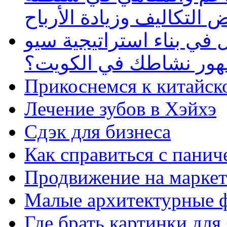
 التكاليف وزيادة الأرباح
في بناء استراتيجية سيو
ظهور نشاطك في الكويت؟
Прикоснемся к китайск
Лечение зубов в Хэйхэ
Сдэк для бизнеса
Как справиться с панич
Продвижение на маркет
Малые архитектурные 
Где брать картинки для