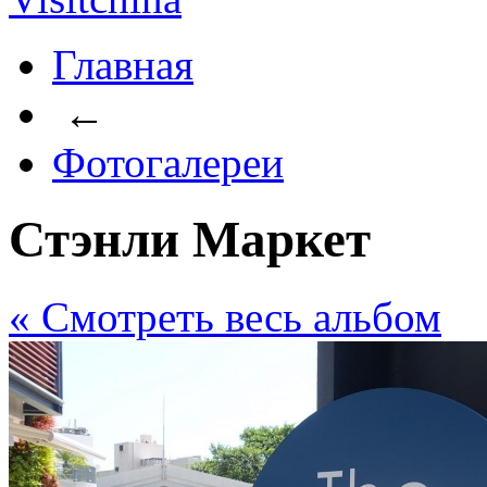
Главная
←
Фотогалереи
Стэнли Маркет
« Cмотреть весь альбом