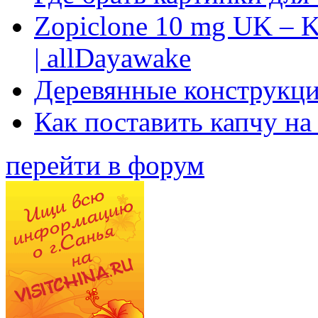
Zopiclone 10 mg UK – K
| allDayawake
Деревянные конструкци
Как поставить капчу на
перейти в форум