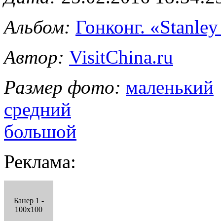
Альбом:
Гонконг. «Stanle
Автор:
VisitChina.ru
Размер фото:
маленький
средний
большой
Реклама:
Банер 1 -
100x100