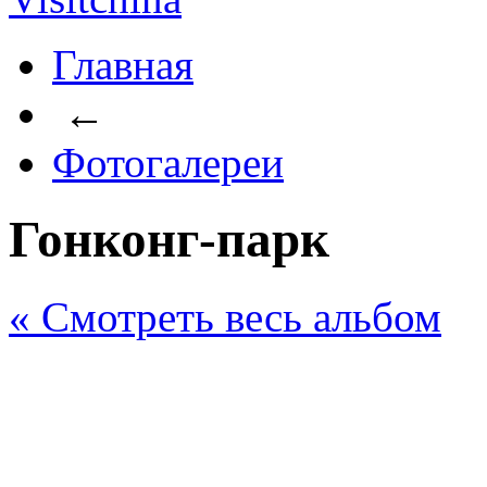
Главная
←
Фотогалереи
Гонконг-парк
« Cмотреть весь альбом