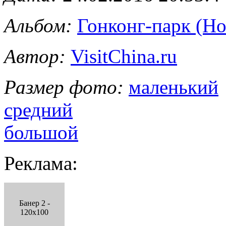
Альбом:
Гонконг-парк (Ho
Автор:
VisitChina.ru
Размер фото:
маленький
средний
большой
Реклама:
Банер 2 -
120x100