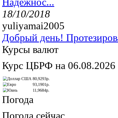
Надёжнос...
18/10/2018
yuliyamai2005
Добрый день! Протезирова
Курсы валют
Курс ЦБРФ на 06.08.2026
80,9293р.
93,1901р.
11,9684р.
Погода
Погода сейчас