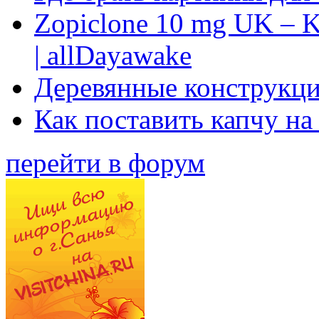
Zopiclone 10 mg UK – K
| allDayawake
Деревянные конструкци
Как поставить капчу на
перейти в форум