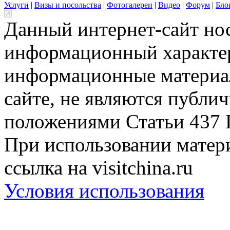
Услуги
|
Визы и посольства
|
Фотогалереи
|
Видео
|
Форум
|
Бло
Данный интернет-сайт но
информационный характер
информационные материа
сайте, не являются публи
положениями Статьи 437 
При использовании матери
ссылка на visitchina.ru
Условия использования