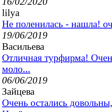
16/02/2020
lilya
Не поленилась - нашла! оч
19/06/2019
Васильева
Отличная турфирма! Очен
моло...
06/06/2019
Зайцева
Очень остались довольны