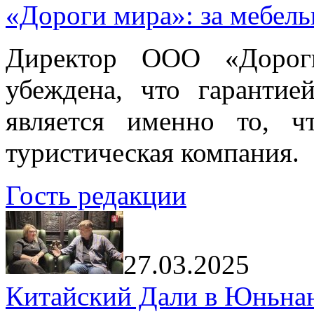
«Дороги мира»: за мебел
Директор ООО «Дорог
убеждена, что гарантие
является именно то, ч
туристическая компания.
Гость редакции
27.03.2025
Китайский Дали в Юньнань