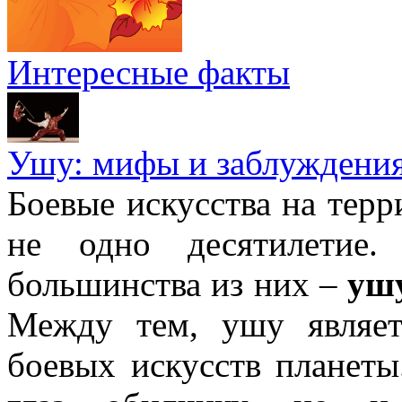
Интересные факты
Ушу: мифы и заблуждени
Боевые искусства на тер
не одно десятилетие
большинства из них –
уш
Между тем, ушу являе
боевых искусств планеты