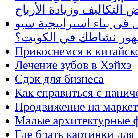
 التكاليف وزيادة الأرباح
في بناء استراتيجية سيو
ظهور نشاطك في الكويت؟
Прикоснемся к китайск
Лечение зубов в Хэйхэ
Сдэк для бизнеса
Как справиться с панич
Продвижение на маркет
Малые архитектурные 
Где брать картинки для