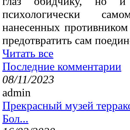
глаз обидчику, но и
психологически само
нанесенных противником 
предотвратить сам поедин
Читать все
Последние комментарии
08/11/2023
admin
Прекрасный музей террак
Бол...