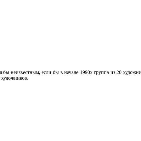
 бы неизвестным, если бы в начале 1990х группа из 20 художн
 художников.