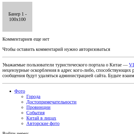
Банер 1 -
100x100
Комментариев еще нет
Чтобы оставить комментарий нужно авторизоваться
Уважаемые пользователи туристического портала о Китае —
V
нецензурные оскорбления в адрес кого-либо, способствующих 
сообщения будут удаляться администрацией сайта. Будьте взаи
Фото
Города
Достопримечательности
Провинции
События
Китай в лицах
Авторские фото
Войти через: