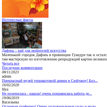
Интересные факты
Дафэнь – рай для любителей искусства
Маленький городок Дафэнь в провинции Гуандун так и остался
там мастерскую по изготовлению репродукций картин великих
Читать все
Последние комментарии
08/11/2023
admin
Прекрасный музей терракотовой армии в Сюйчжоу! Бол...
16/02/2020
lilya
Не поленилась - нашла! очень понравилась работа де...
19/06/2019
Васильева
Отличная турфирма! Очень положительные гиды и моло...