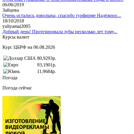
06/06/2019
Зайцева
Очень остались довольны, спасибо турфирме Надёжнос...
18/10/2018
yuliyamai2005
Добрый день! Протезировала зубы несколько лет тому...
Курсы валют
Курс ЦБРФ на 06.08.2026
80,9293р.
93,1901р.
11,9684р.
Погода
Погода сейчас