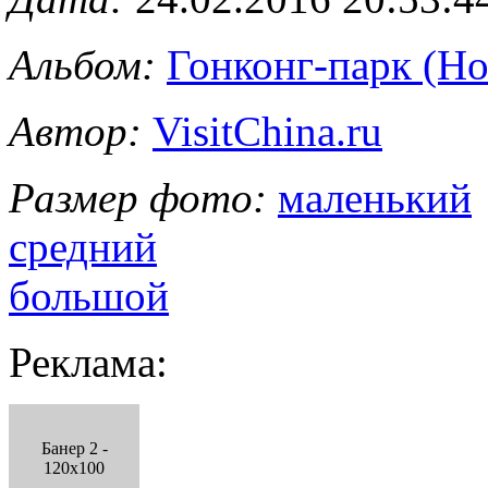
Альбом:
Гонконг-парк (Ho
Автор:
VisitChina.ru
Размер фото:
маленький
средний
большой
Реклама:
Банер 2 -
120x100