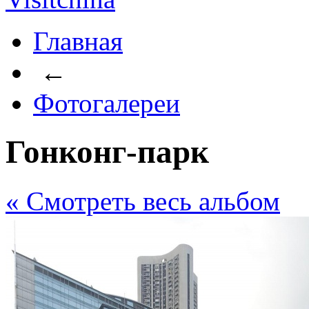
Главная
←
Фотогалереи
Гонконг-парк
« Cмотреть весь альбом