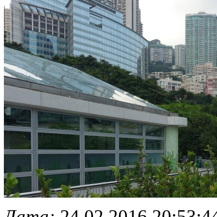
Дата:
24.02.2016 20:53:4