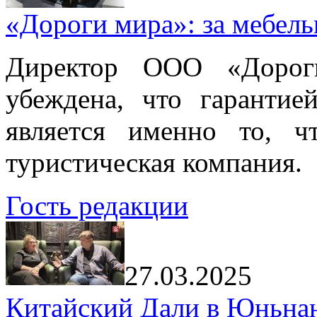
«Дороги мира»: за мебел
Директор ООО «Дорог
убеждена, что гарантие
является именно то, ч
туристическая компания.
Гость редакции
27.03.2025
Китайский Дали в Юньнань