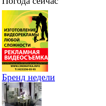
Погода сейчас
Бренд недели