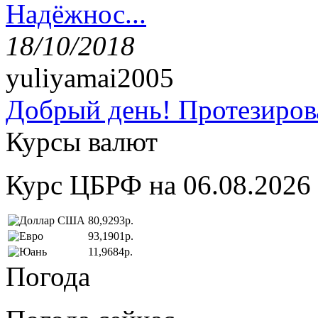
Надёжнос...
18/10/2018
yuliyamai2005
Добрый день! Протезирова
Курсы валют
Курс ЦБРФ на 06.08.2026
80,9293р.
93,1901р.
11,9684р.
Погода