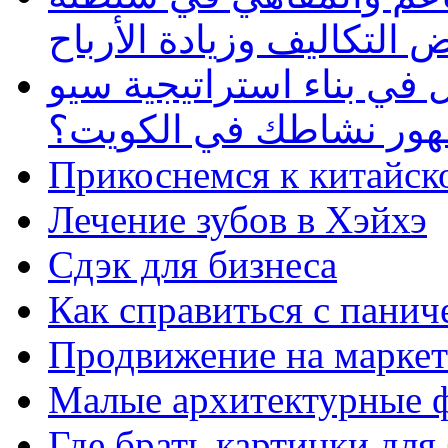
 التكاليف وزيادة الأرباح
في بناء استراتيجية سيو
ظهور نشاطك في الكويت؟
Прикоснемся к китайск
Лечение зубов в Хэйхэ
Сдэк для бизнеса
Как справиться с панич
Продвижение на маркет
Малые архитектурные 
Где брать картинки для