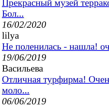
Прекрасный музей террак
Бол...
16/02/2020
lilya
Не поленилась - нашла! оч
19/06/2019
Васильева
Отличная турфирма! Очен
моло...
06/06/2019