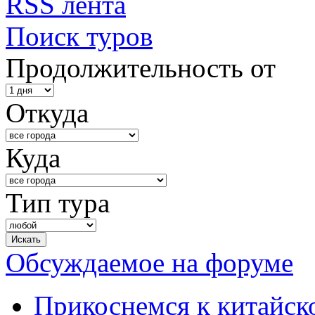
RSS лента
Поиск туров
Продолжительность от
Откуда
Куда
Тип тура
Обсуждаемое на форуме
Прикоснемся к китайск