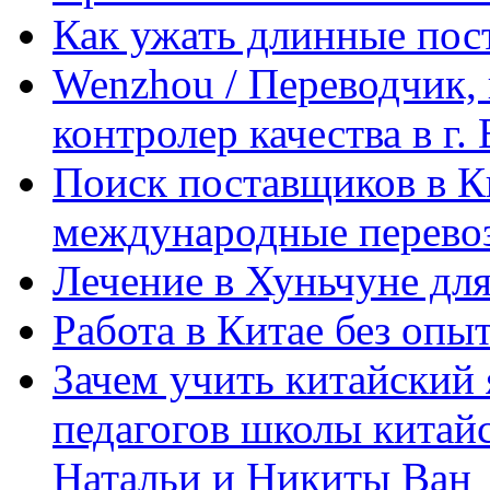
Как ужать длинные пос
Wenzhou / Переводчик, 
контролер качества в г.
Поиск поставщиков в Ки
международные перевоз
Лечение в Хуньчуне дл
Работа в Китае без опыт
Зачем учить китайский 
педагогов школы китайск
Натальи и Никиты Ван