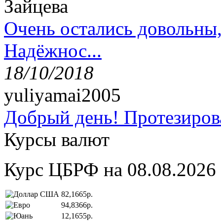
Зайцева
Очень остались довольны
Надёжнос...
18/10/2018
yuliyamai2005
Добрый день! Протезирова
Курсы валют
Курс ЦБРФ на 08.08.2026
82,1665р.
94,8366р.
12,1655р.