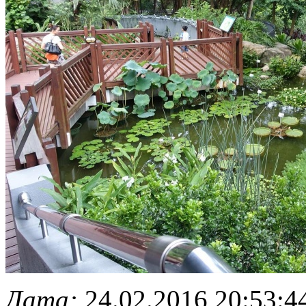
Дата:
24.02.2016 20:53:4