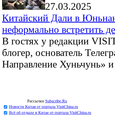
27.03.2025
Китайский Дали в Юньнань
неформально встретить д
В гостях у редакции VIS
блогер, основатель Телег
Направление Хуньчунь» и
Рассылки
Subscribe.Ru
Новости Китая от портала VisitChina.ru
Всё об отдыхе в Китае от портала VisitChina.ru