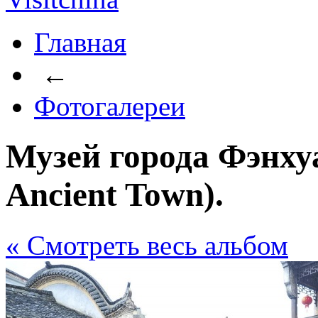
Главная
←
Фотогалереи
Музей города Фэнху
Ancient Town).
« Cмотреть весь альбом