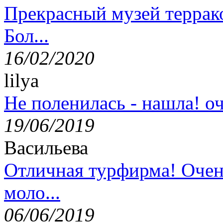
Прекрасный музей террак
Бол...
16/02/2020
lilya
Не поленилась - нашла! оч
19/06/2019
Васильева
Отличная турфирма! Очен
моло...
06/06/2019