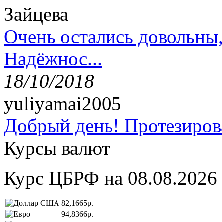
Зайцева
Очень остались довольны
Надёжнос...
18/10/2018
yuliyamai2005
Добрый день! Протезирова
Курсы валют
Курс ЦБРФ на 08.08.2026
82,1665р.
94,8366р.