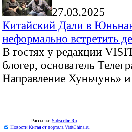
27.03.2025
Китайский Дали в Юньнань
неформально встретить д
В гостях у редакции VIS
блогер, основатель Телег
Направление Хуньчунь» и
Рассылки
Subscribe.Ru
Новости Китая от портала VisitChina.ru