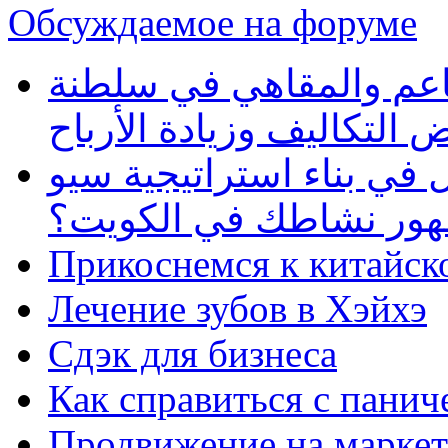
Обсуждаемое на форуме
طاعم والمقاهي في سلطنة
 التكاليف وزيادة الأرباح
في بناء استراتيجية سيو
ظهور نشاطك في الكويت؟
Прикоснемся к китайск
Лечение зубов в Хэйхэ
Сдэк для бизнеса
Как справиться с панич
Продвижение на маркет