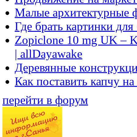
Малые архитектурные 
Где брать картинки для
Zopiclone 10 mg UK – K
| allDayawake
Деревянные конструкци
Как поставить капчу на
перейти в форум