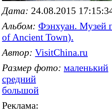
Дата:
24.08.2015 17:15:3
Альбом:
Фэнхуан. Музей 
of Ancient Town).
Автор:
VisitChina.ru
Размер фото:
маленький
средний
большой
Реклама: