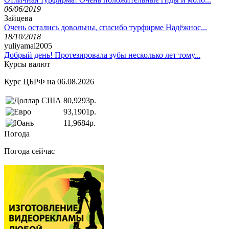
06/06/2019
Зайцева
Очень остались довольны, спасибо турфирме Надёжнос...
18/10/2018
yuliyamai2005
Добрый день! Протезировала зубы несколько лет тому...
Курсы валют
Курс ЦБРФ на 06.08.2026
80,9293р.
93,1901р.
11,9684р.
Погода
Погода сейчас