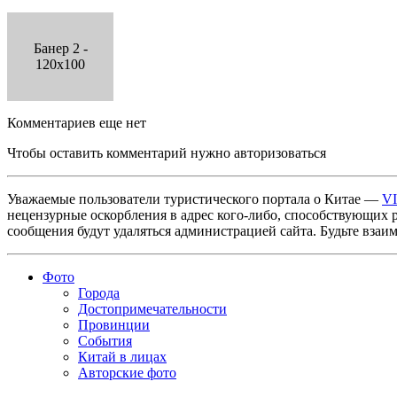
Банер 2 -
120x100
Комментариев еще нет
Чтобы оставить комментарий нужно авторизоваться
Уважаемые пользователи туристического портала о Китае —
V
нецензурные оскорбления в адрес кого-либо, способствующих 
сообщения будут удаляться администрацией сайта. Будьте взаи
Фото
Города
Достопримечательности
Провинции
События
Китай в лицах
Авторские фото