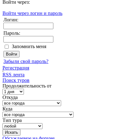
Войти через:
Войти через логин и пароль
Логин:
Пароль:
Запомнить меня
Забыли свой пароль?
Регистрация
RSS лента
Поиск туров
Продолжительность от
Откуда
Куда
Тип тура
Обсуждаемое на форуме