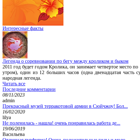
Интересные факты
Легенда о соревновании по бегу между кроликом и быком
2011 год будет годом Кролика, он занимает четвертое место п
утром), один из 12 больших часов (одна двенадцатая часть 
народная легенда.
Читать все
Последние комментарии
08/11/2023
admin
Прекрасный музей терракотовой армии в Сюйчжоу! Бол...
16/02/2020
lilya
Не поленилась - нашла! очень понравилась работа де...
19/06/2019
Васильева
Отличная турфирма! Очень положительные гиды и моло...