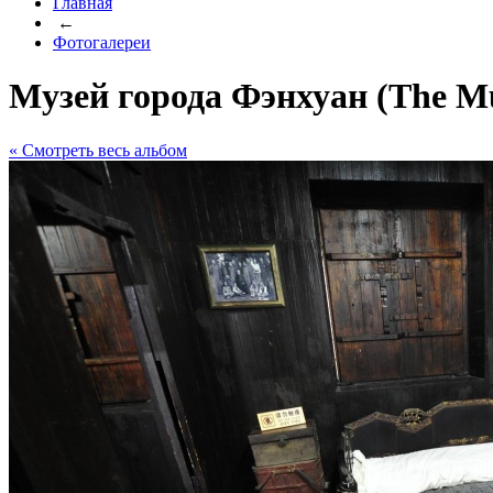
Главная
←
Фотогалереи
Музей города Фэнхуан (The Mu
« Cмотреть весь альбом