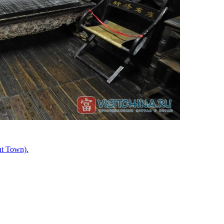
t Town).