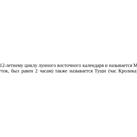
о 12-летнему циклу лунного восточного календаря и называется М
суток, был равен 2 часам) также называется Туши (час Кролик