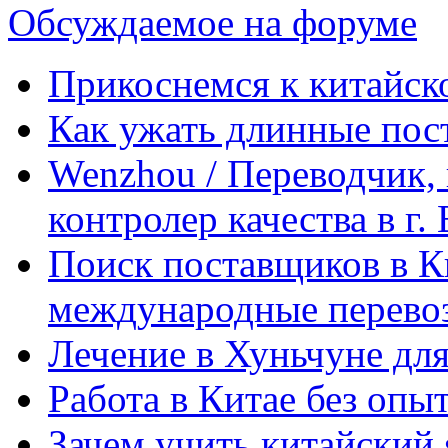
Обсуждаемое на форуме
Прикоснемся к китайск
Как ужать длинные пос
Wenzhou / Переводчик, 
контролер качества в г.
Поиск поставщиков в Ки
международные перевоз
Лечение в Хуньчуне дл
Работа в Китае без опыт
Зачем учить китайский 