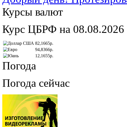
Курсы валют
Курс ЦБРФ на 08.08.2026
82,1665р.
94,8366р.
12,1655р.
Погода
Погода сейчас