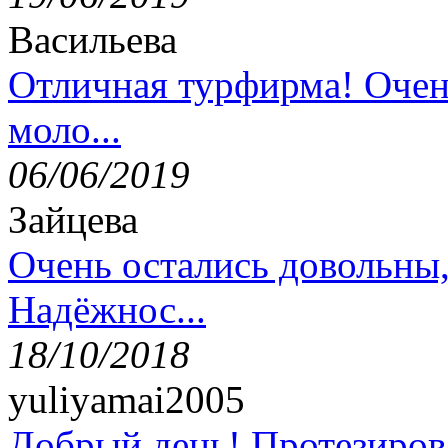
Васильева
Отличная турфирма! Очен
моло...
06/06/2019
Зайцева
Очень остались довольны
Надёжнос...
18/10/2018
yuliyamai2005
Добрый день! Протезирова