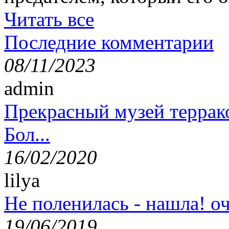
Читать все
Последние комментарии
08/11/2023
admin
Прекрасный музей террак
Бол...
16/02/2020
lilya
Не поленилась - нашла! оч
19/06/2019