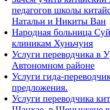
педагогов школы китайск
Натальи и Никиты Ван
Народная больница Суй
клиникам Хуньчуня
Услуги переводчика в 
Автономном районе
Услуги гида-переводчик
предложения.
Услуги переводчика кит
Шанхае, в Шеньчжене в