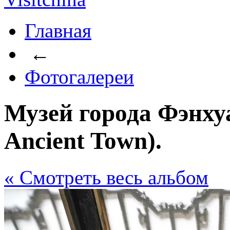
Главная
←
Фотогалереи
Музей города Фэнху
Ancient Town).
« Cмотреть весь альбом