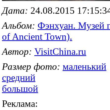
Дата:
24.08.2015 17:15:3
Альбом:
Фэнхуан. Музей 
of Ancient Town).
Автор:
VisitChina.ru
Размер фото:
маленький
средний
большой
Реклама: