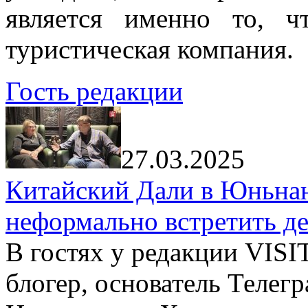
является именно то, ч
туристическая компания.
Гость редакции
27.03.2025
Китайский Дали в Юньнань
неформально встретить д
В гостях у редакции VIS
блогер, основатель Телег