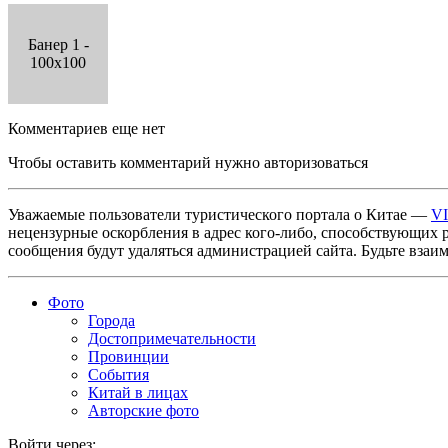
Банер 1 -
100x100
Комментариев еще нет
Чтобы оставить комментарий нужно авторизоваться
Уважаемые пользователи туристического портала о Китае —
V
нецензурные оскорбления в адрес кого-либо, способствующих 
сообщения будут удаляться администрацией сайта. Будьте взаи
Фото
Города
Достопримечательности
Провинции
События
Китай в лицах
Авторские фото
Войти через: