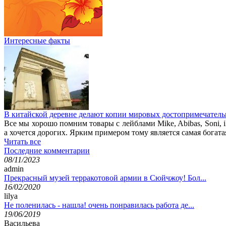
Интересные факты
В китайской деревне делают копии мировых достопримечатель
Все мы хорошо помним товары с лейблами Mike, Abibas, Soni, i
а хочется дорогих. Ярким примером тому является самая богата
Читать все
Последние комментарии
08/11/2023
admin
Прекрасный музей терракотовой армии в Сюйчжоу! Бол...
16/02/2020
lilya
Не поленилась - нашла! очень понравилась работа де...
19/06/2019
Васильева