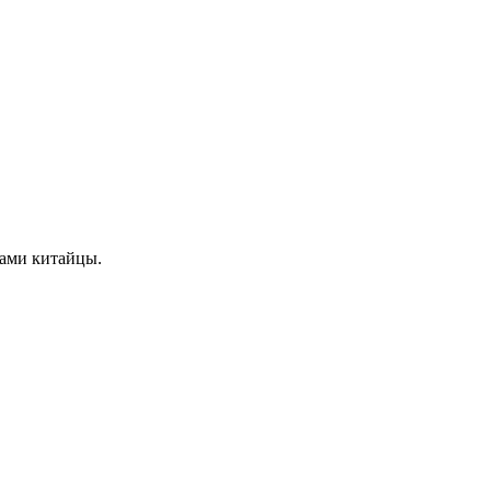
сами китайцы.