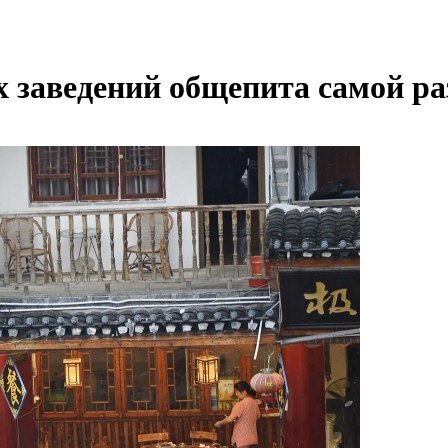
х заведений общепита самой р