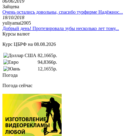
06/06/2019
Зайцева
Очень остались довольны, спасибо турфирме Надёжнос...
18/10/2018
yuliyamai2005
Добрый день! Протезировала зубы несколько лет тому...
Курсы валют
Курс ЦБРФ на 08.08.2026
82,1665р.
94,8366р.
12,1655р.
Погода
Погода сейчас