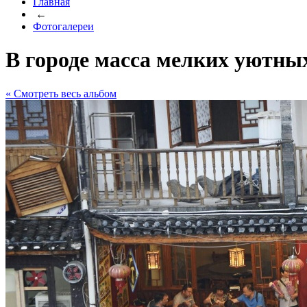
Главная
←
Фотогалереи
В городе масса мелких уютны
« Cмотреть весь альбом