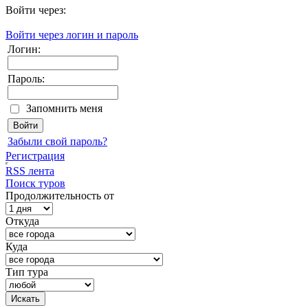
Войти через:
Войти через логин и пароль
Логин:
Пароль:
Запомнить меня
Забыли свой пароль?
Регистрация
RSS лента
Поиск туров
Продолжительность от
Откуда
Куда
Тип тура