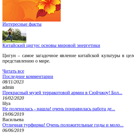
Интересные факты
Китайский цигун: основы мировой энергетики
Цигун – самое загадочное явление китайской культуры в цел
представлению о мире.
Читать все
Последние комментарии
08/11/2023
admin
Прекрасный музей терракотовой армии в Сюйчжоу! Бол...
16/02/2020
lilya
Не поленилась - нашла! очень понравилась работа де...
19/06/2019
Васильева
Отличная турфирма! Очень положительные гиды и моло...
06/06/2019