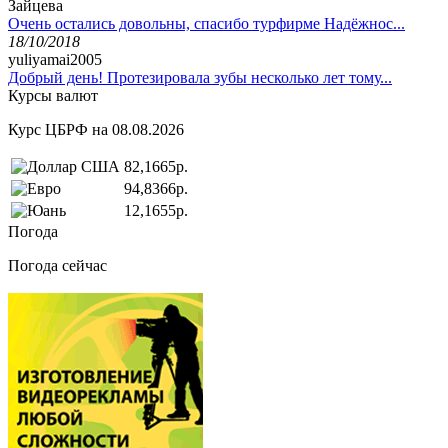
Зайцева
Очень остались довольны, спасибо турфирме Надёжнос...
18/10/2018
yuliyamai2005
Добрый день! Протезировала зубы несколько лет тому...
Курсы валют
Курс ЦБРФ на 08.08.2026
82,1665р.
94,8366р.
12,1655р.
Погода
Погода сейчас