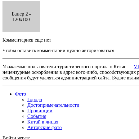
Банер 2 -
120x100
Комментариев еще нет
Чтобы оставить комментарий нужно авторизоваться
Уважаемые пользователи туристического портала о Китае —
V
нецензурные оскорбления в адрес кого-либо, способствующих 
сообщения будут удаляться администрацией сайта. Будьте взаи
Фото
Города
Достопримечательности
Провинции
События
Китай в лицах
Авторские фото
Войти через: