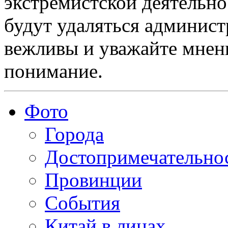
экстремистской деятельн
будут удаляться админист
вежливы и уважайте мнени
понимание.
Фото
Города
Достопримечательно
Провинции
События
Китай в лицах