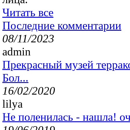
Читать все
Последние комментарии
08/11/2023
admin
Прекрасный музей террак
Бол...
16/02/2020
lilya
Не поленилась - нашла! оч
19/06/2019