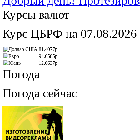
Добрый день! Протезирова
Курсы валют
Курс ЦБРФ на 07.08.2026
81,4077р.
94,0585р.
12,0637р.
Погода
Погода сейчас