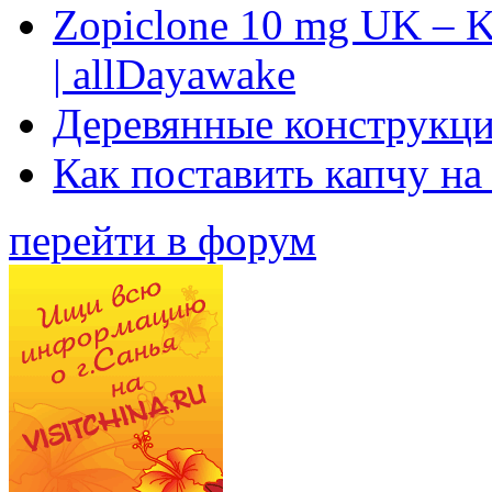
Zopiclone 10 mg UK – K
| allDayawake
Деревянные конструкци
Как поставить капчу на
перейти в форум