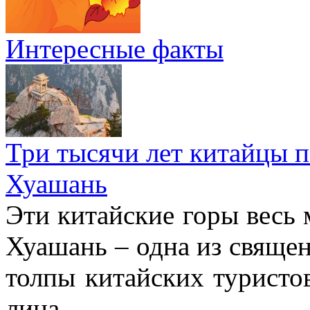
Интересные факты
Три тысячи лет китайцы 
Хуашань
Эти китайские горы весь 
Хуашань – одна из священ
толпы китайских туристо
лица.