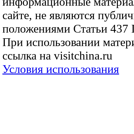
информационные материа
сайте, не являются публи
положениями Статьи 437 
При использовании матери
ссылка на visitchina.ru
Условия использования