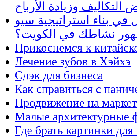
 التكاليف وزيادة الأرباح
في بناء استراتيجية سيو
ظهور نشاطك في الكويت؟
Прикоснемся к китайск
Лечение зубов в Хэйхэ
Сдэк для бизнеса
Как справиться с панич
Продвижение на маркет
Малые архитектурные 
Где брать картинки для