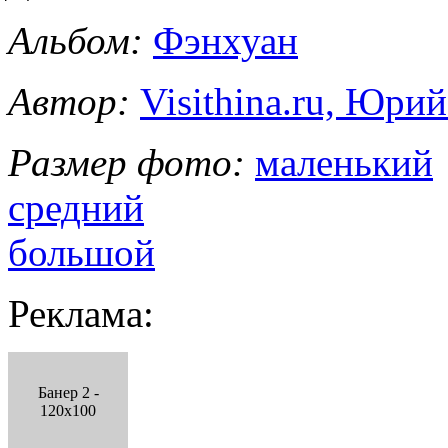
Альбом:
Фэнхуан
Автор:
Visithina.ru, Юри
Размер фото:
маленький
средний
большой
Реклама:
Банер 2 -
120x100