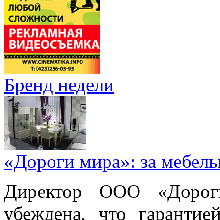
Бренд недели
«Дороги мира»: за мебел
Директор ООО «Дорог
убеждена, что гарантие