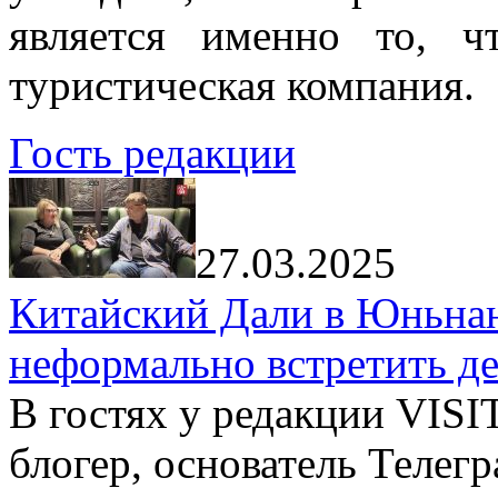
является именно то, ч
туристическая компания.
Гость редакции
27.03.2025
Китайский Дали в Юньнань
неформально встретить д
В гостях у редакции VIS
блогер, основатель Телег