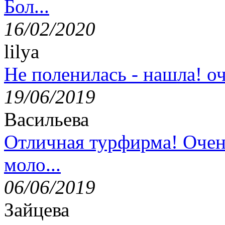
Бол...
16/02/2020
lilya
Не поленилась - нашла! оч
19/06/2019
Васильева
Отличная турфирма! Очен
моло...
06/06/2019
Зайцева