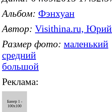
Альбом:
Фэнхуан
Автор:
Visithina.ru, Юри
Размер фото:
маленький
средний
большой
Реклама:
Банер 1 -
100x100