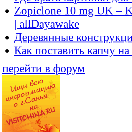
Zopiclone 10 mg UK – K
| allDayawake
Деревянные конструкци
Как поставить капчу на
перейти в форум