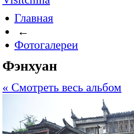
Главная
←
Фотогалереи
Фэнхуан
« Cмотреть весь альбом