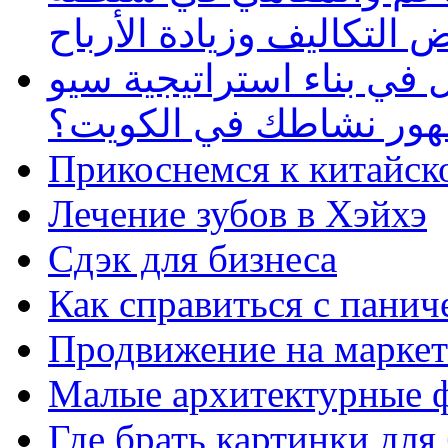
 التكاليف وزيادة الأرباح
في بناء استراتيجية سيو
ظهور نشاطك في الكويت؟
Прикоснемся к китайск
Лечение зубов в Хэйхэ
Сдэк для бизнеса
Как справиться с панич
Продвижение на маркет
Малые архитектурные 
Где брать картинки для