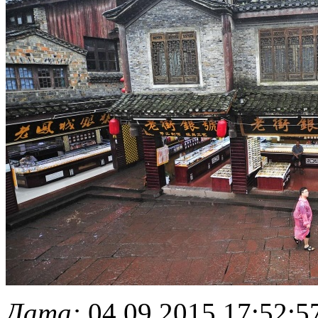
Дата:
04.09.2015 17:52:5