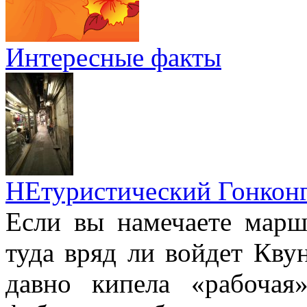
Интересные факты
НЕтуристический Гонкон
Если вы намечаете марш
туда вряд ли войдет Квун
давно кипела «рабочая