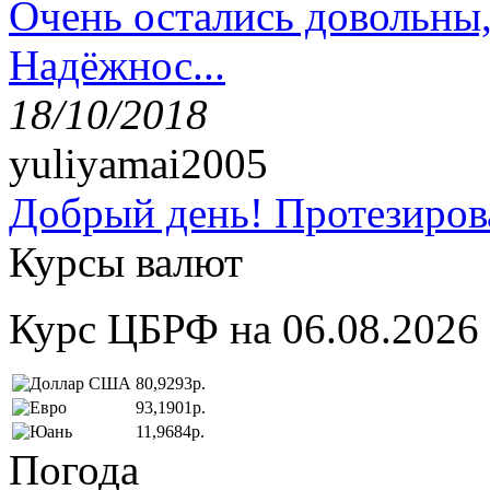
Очень остались довольны
Надёжнос...
18/10/2018
yuliyamai2005
Добрый день! Протезирова
Курсы валют
Курс ЦБРФ на 06.08.2026
80,9293р.
93,1901р.
11,9684р.
Погода