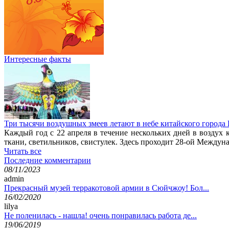
Интересные факты
Три тысячи воздушных змеев летают в небе китайского города
Каждый год с 22 апреля в течение нескольких дней в воздух
ткани, светильников, свистулек. Здесь проходит 28-ой Между
Читать все
Последние комментарии
08/11/2023
admin
Прекрасный музей терракотовой армии в Сюйчжоу! Бол...
16/02/2020
lilya
Не поленилась - нашла! очень понравилась работа де...
19/06/2019