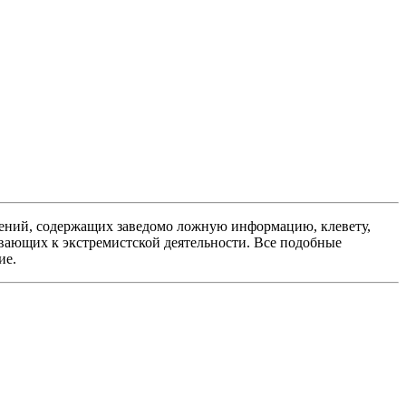
ений, содержащих заведомо ложную информацию, клевету,
вающих к экстремистской деятельности. Все подобные
ие.