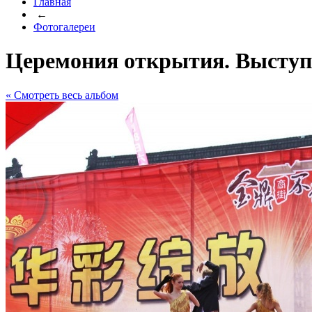
Главная
←
Фотогалереи
Церемония открытия. Выступл
« Cмотреть весь альбом