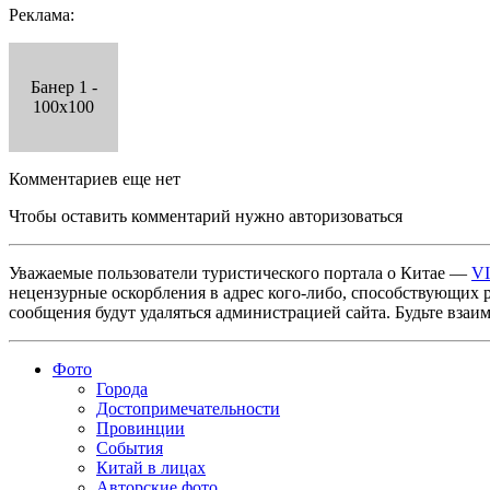
Реклама:
Банер 1 -
100x100
Комментариев еще нет
Чтобы оставить комментарий нужно авторизоваться
Уважаемые пользователи туристического портала о Китае —
V
нецензурные оскорбления в адрес кого-либо, способствующих 
сообщения будут удаляться администрацией сайта. Будьте взаи
Фото
Города
Достопримечательности
Провинции
События
Китай в лицах
Авторские фото