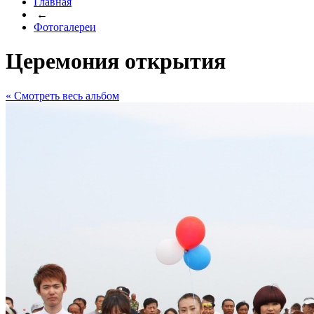
Главная
←
Фотогалереи
Церемония открытия
« Cмотреть весь альбом