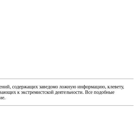
ений, содержащих заведомо ложную информацию, клевету,
вающих к экстремистской деятельности. Все подобные
ие.