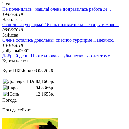
lilya
Не поленилась - нашла! очень понравилась работа де...
19/06/2019
Васильева
Отличная турфирма! Очень положительные гиды и моло...
06/06/2019
Зайцева
Очень остались довольны, спасибо турфирме Надёжнос...
18/10/2018
yuliyamai2005
Добрый день! Протезировала зубы несколько лет тому...
Курсы валют
Курс ЦБРФ на 08.08.2026
82,1665р.
94,8366р.
12,1655р.
Погода
Погода сейчас