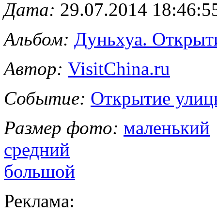
Дата:
29.07.2014 18:46:5
Альбом:
Дуньхуа. Открыт
Автор:
VisitChina.ru
Событие:
Открытие улиц
Размер фото:
маленький
средний
большой
Реклама: