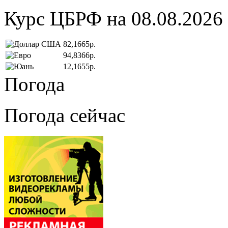
Курс ЦБРФ на 08.08.2026
82,1665р.
94,8366р.
12,1655р.
Погода
Погода сейчас