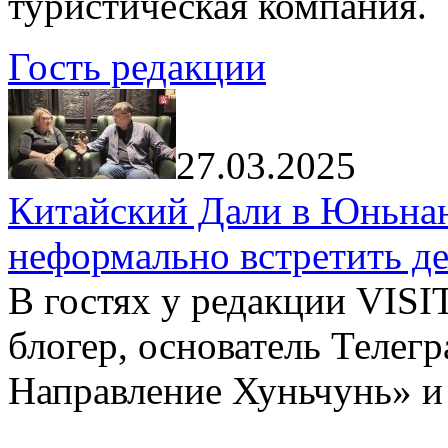
туристическая компания.
Гость редакции
27.03.2025
Китайский Дали в Юньнань
неформально встретить д
В гостях у редакции VIS
блогер, основатель Телег
Направление Хуньчунь» и