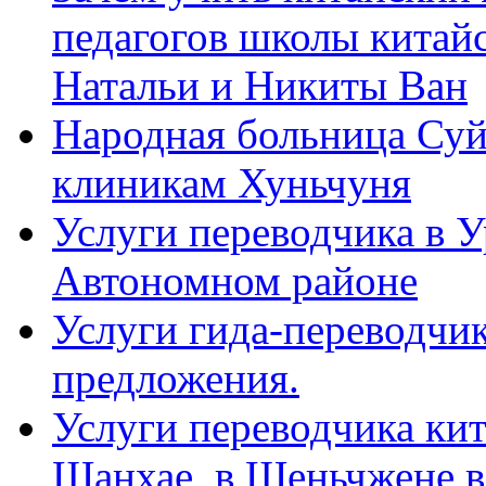
педагогов школы китайск
Натальи и Никиты Ван
Народная больница Суй
клиникам Хуньчуня
Услуги переводчика в 
Автономном районе
Услуги гида-переводчик
предложения.
Услуги переводчика кит
Шанхае, в Шеньчжене в