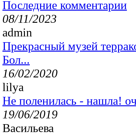
Последние комментарии
08/11/2023
admin
Прекрасный музей террак
Бол...
16/02/2020
lilya
Не поленилась - нашла! оч
19/06/2019
Васильева