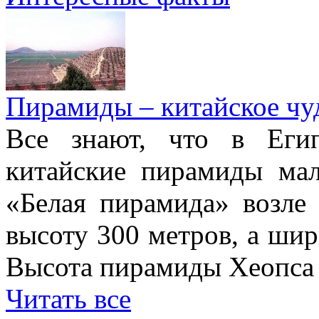
Пирамиды – китайское чуд
Все знают, что в Еги
китайские пирамиды ма
«Белая пирамида» возле
высоту 300 метров, а шир
Высота пирамиды Хеопса в
Читать все