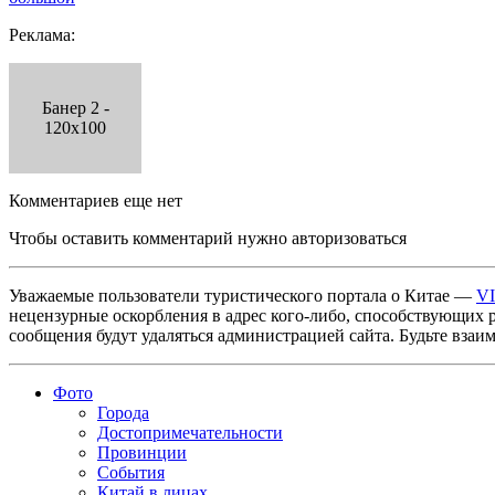
Реклама:
Банер 2 -
120x100
Комментариев еще нет
Чтобы оставить комментарий нужно авторизоваться
Уважаемые пользователи туристического портала о Китае —
V
нецензурные оскорбления в адрес кого-либо, способствующих 
сообщения будут удаляться администрацией сайта. Будьте взаи
Фото
Города
Достопримечательности
Провинции
События
Китай в лицах