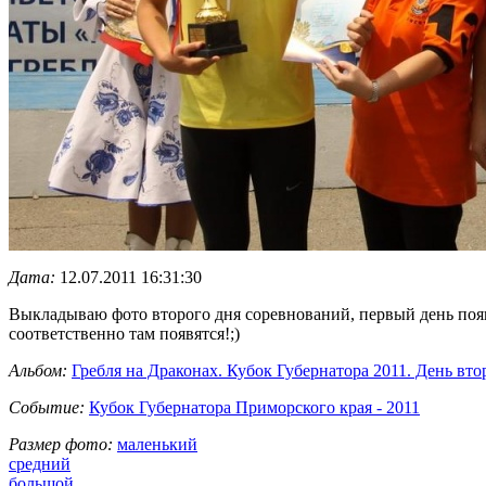
Дата:
12.07.2011 16:31:30
Выкладываю фото второго дня соревнований, первый день появ
соответственно там появятся!;)
Альбом:
Гребля на Драконах. Кубок Губернатора 2011. День вто
Событие:
Кубок Губернатора Приморского края - 2011
Размер фото:
маленький
средний
большой