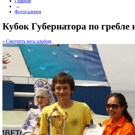
Главная
←
Фотогалереи
Кубок Губернатора по гребле 
« Cмотреть весь альбом