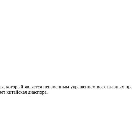
ая, который является неизменным украшением всех главных пра
ает китайская диаспора.