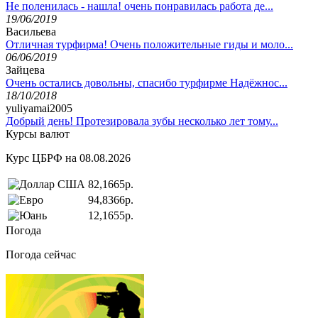
Не поленилась - нашла! очень понравилась работа де...
19/06/2019
Васильева
Отличная турфирма! Очень положительные гиды и моло...
06/06/2019
Зайцева
Очень остались довольны, спасибо турфирме Надёжнос...
18/10/2018
yuliyamai2005
Добрый день! Протезировала зубы несколько лет тому...
Курсы валют
Курс ЦБРФ на 08.08.2026
82,1665р.
94,8366р.
12,1655р.
Погода
Погода сейчас