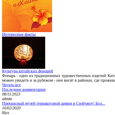
Интересные факты
Культура китайских фонарей
Фонарь - одно из традиционных художественных изделий Кит
можно увидеть и за рубежом - они висят в районах, где прожив
Читать все
Последние комментарии
08/11/2023
admin
Прекрасный музей терракотовой армии в Сюйчжоу! Бол...
16/02/2020
lilya