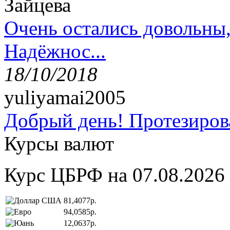
Зайцева
Очень остались довольны
Надёжнос...
18/10/2018
yuliyamai2005
Добрый день! Протезирова
Курсы валют
Курс ЦБРФ на 07.08.2026
81,4077р.
94,0585р.
12,0637р.