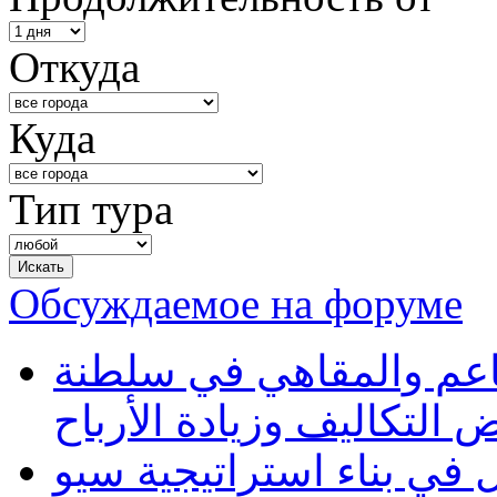
Откуда
Куда
Тип тура
Обсуждаемое на форуме
طاعم والمقاهي في سلطنة
 التكاليف وزيادة الأرباح
في بناء استراتيجية سيو