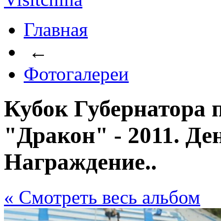
Главная
←
Фотогалереи
Кубок Губернатора п
"Дракон" - 2011. Де
Награждение..
« Cмотреть весь альбом