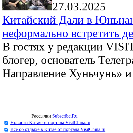
27.03.2025
Китайский Дали в Юньнань
неформально встретить д
В гостях у редакции VIS
блогер, основатель Телег
Направление Хуньчунь» и
Рассылки
Subscribe.Ru
Новости Китая от портала VisitChina.ru
Всё об отдыхе в Китае от портала VisitChina.ru