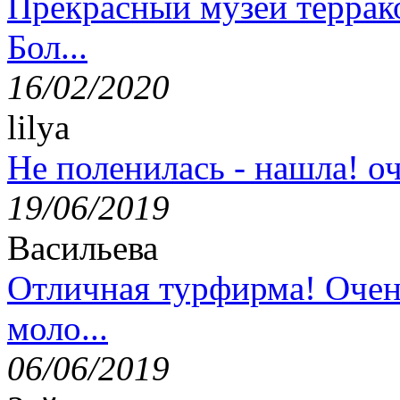
Прекрасный музей террак
Бол...
16/02/2020
lilya
Не поленилась - нашла! оч
19/06/2019
Васильева
Отличная турфирма! Очен
моло...
06/06/2019