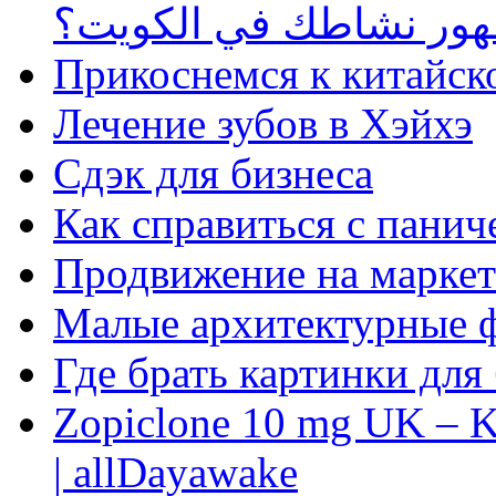
ظهور نشاطك في الكويت؟
Прикоснемся к китайск
Лечение зубов в Хэйхэ
Сдэк для бизнеса
Как справиться с панич
Продвижение на маркет
Малые архитектурные 
Где брать картинки для
Zopiclone 10 mg UK – K
| allDayawake