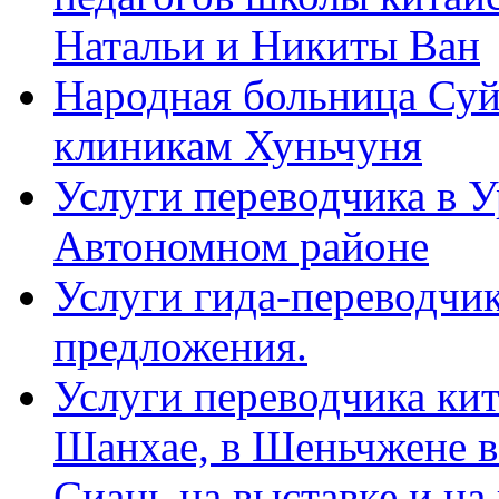
Натальи и Никиты Ван
Народная больница Суй
клиникам Хуньчуня
Услуги переводчика в 
Автономном районе
Услуги гида-переводчик
предложения.
Услуги переводчика кит
Шанхае, в Шеньчжене в
Сиань на выставке и на