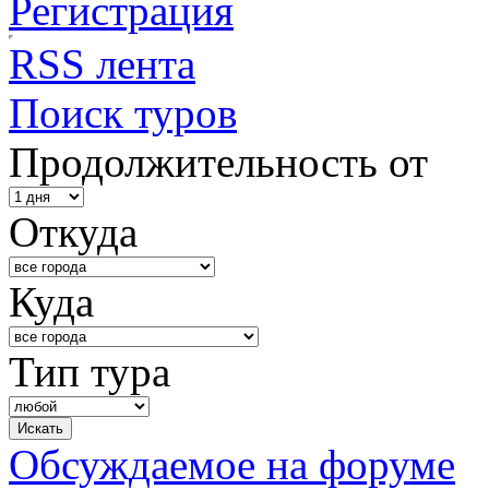
Регистрация
RSS лента
Поиск туров
Продолжительность от
Откуда
Куда
Тип тура
Обсуждаемое на форуме