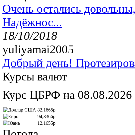
Очень остались довольны
Надёжнос...
18/10/2018
yuliyamai2005
Добрый день! Протезирова
Курсы валют
Курс ЦБРФ на 08.08.2026
82,1665р.
94,8366р.
12,1655р.
Погода