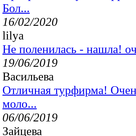
Бол...
16/02/2020
lilya
Не поленилась - нашла! оч
19/06/2019
Васильева
Отличная турфирма! Очен
моло...
06/06/2019
Зайцева