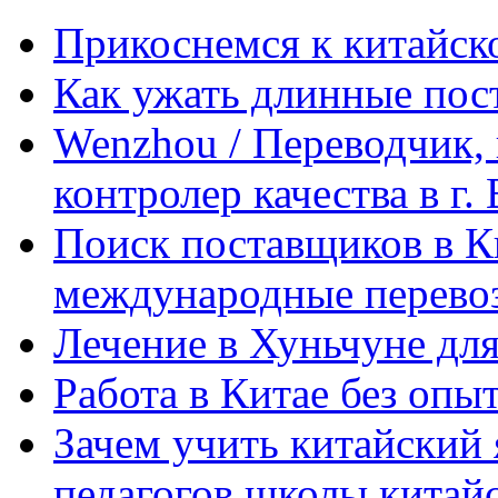
Прикоснемся к китайск
Как ужать длинные пос
Wenzhou / Переводчик, 
контролер качества в г.
Поиск поставщиков в Ки
международные перевоз
Лечение в Хуньчуне дл
Работа в Китае без опыт
Зачем учить китайский 
педагогов школы китайск