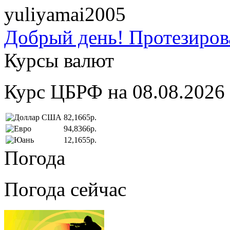
yuliyamai2005
Добрый день! Протезирова
Курсы валют
Курс ЦБРФ на 08.08.2026
82,1665р.
94,8366р.
12,1655р.
Погода
Погода сейчас