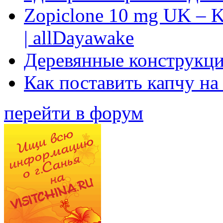
Zopiclone 10 mg UK – K
| allDayawake
Деревянные конструкци
Как поставить капчу на
перейти в форум