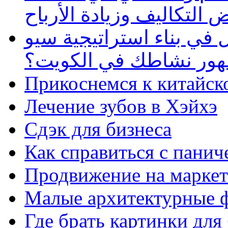
 التكاليف وزيادة الأرباح
في بناء استراتيجية سيو
ظهور نشاطك في الكويت؟
Прикоснемся к китайск
Лечение зубов в Хэйхэ
Сдэк для бизнеса
Как справиться с панич
Продвижение на маркет
Малые архитектурные 
Где брать картинки для