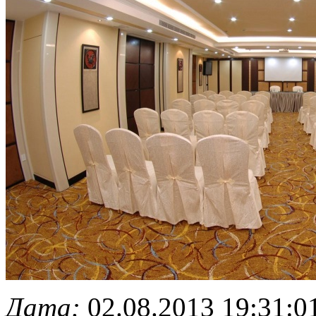
Дата:
02.08.2013 19:31:0