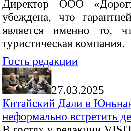
Директор ООО «Дорог
убеждена, что гарантие
является именно то, ч
туристическая компания.
Гость редакции
27.03.2025
Китайский Дали в Юньнань
неформально встретить д
В гостях у редакции VIS