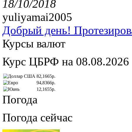
18/10/2018
yuliyamai2005
Добрый день! Протезирова
Курсы валют
Курс ЦБРФ на 08.08.2026
82,1665р.
94,8366р.
12,1655р.
Погода
Погода сейчас