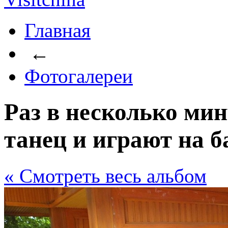
Главная
←
Фотогалереи
Раз в несколько ми
танец и играют на 
« Cмотреть весь альбом