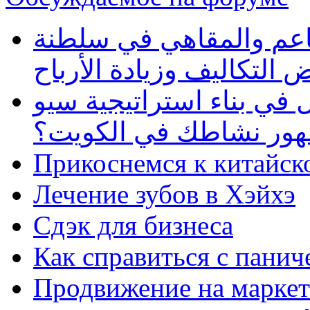
طاعم والمقاهي في سلطنة
 التكاليف وزيادة الأرباح
في بناء استراتيجية سيو
ظهور نشاطك في الكويت؟
Прикоснемся к китайск
Лечение зубов в Хэйхэ
Сдэк для бизнеса
Как справиться с панич
Продвижение на маркет