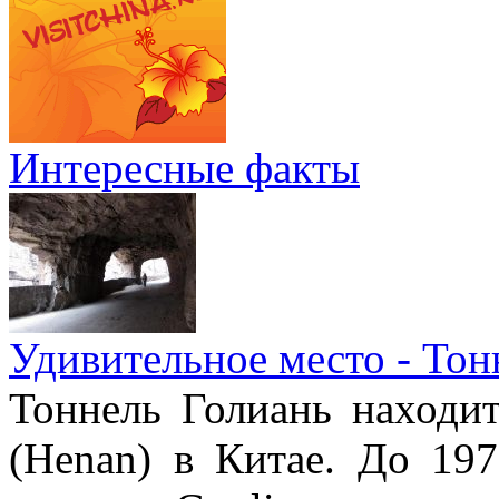
Интересные факты
Удивительное место - Тон
Тоннель Голиань находи
(Henan) в Китае. До 19