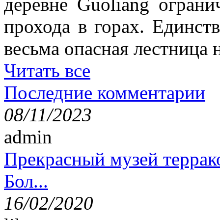
деревне Guoliang ограни
прохода в горах. Единст
весьма опасная лестница н
Читать все
Последние комментарии
08/11/2023
admin
Прекрасный музей террак
Бол...
16/02/2020