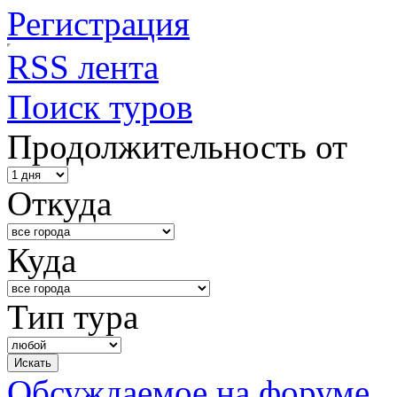
Регистрация
RSS лента
Поиск туров
Продолжительность от
Откуда
Куда
Тип тура
Обсуждаемое на форуме