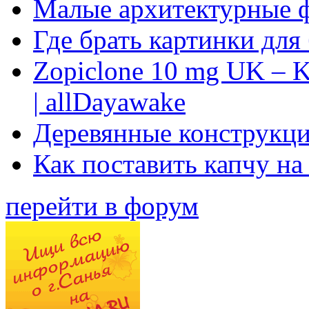
Малые архитектурные 
Где брать картинки для
Zopiclone 10 mg UK – K
| allDayawake
Деревянные конструкци
Как поставить капчу на
перейти в форум