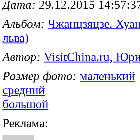
Дата:
29.12.2015 14:57:3
Альбом:
Чжанцзяцзе. Хуа
льва)
Автор:
VisitChina.ru, Ю
Размер фото:
маленький
средний
большой
Реклама: