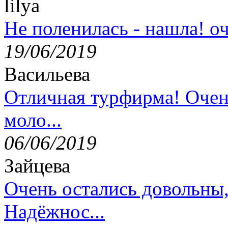
lilya
Не поленилась - нашла! оч
19/06/2019
Васильева
Отличная турфирма! Очен
моло...
06/06/2019
Зайцева
Очень остались довольны
Надёжнос...