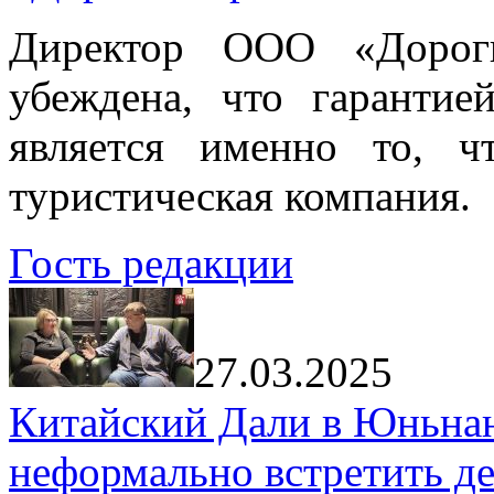
Директор ООО «Дорог
убеждена, что гарантие
является именно то, ч
туристическая компания.
Гость редакции
27.03.2025
Китайский Дали в Юньнань
неформально встретить д