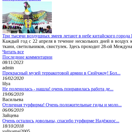
Три тысячи воздушных змеев летают в небе китайского города
Каждый год с 22 апреля в течение нескольких дней в воздух
ткани, светильников, свистулек. Здесь проходит 28-ой Между
Читать все
Последние комментарии
08/11/2023
admin
Прекрасный музей терракотовой армии в Сюйчжоу! Бол...
16/02/2020
lilya
Не поленилась - нашла! очень понравилась работа де...
19/06/2019
Васильева
Отличная турфирма! Очень положительные гиды и моло...
06/06/2019
Зайцева
Очень остались довольны, спасибо турфирме Надёжнос...
18/10/2018
yuliyamai2005