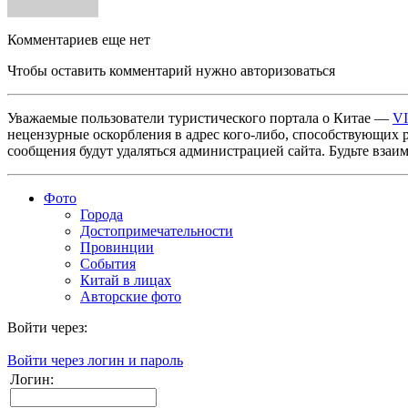
Комментариев еще нет
Чтобы оставить комментарий нужно авторизоваться
Уважаемые пользователи туристического портала о Китае —
V
нецензурные оскорбления в адрес кого-либо, способствующих 
сообщения будут удаляться администрацией сайта. Будьте взаи
Фото
Города
Достопримечательности
Провинции
События
Китай в лицах
Авторские фото
Войти через:
Войти через логин и пароль
Логин: