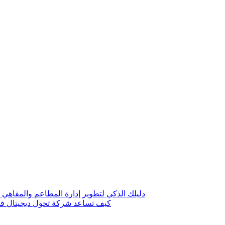
دليلك الذكي لتطوير إدارة المطاعم والمقاهي 
كيف تساعد شركة تحول ديجيتال في 