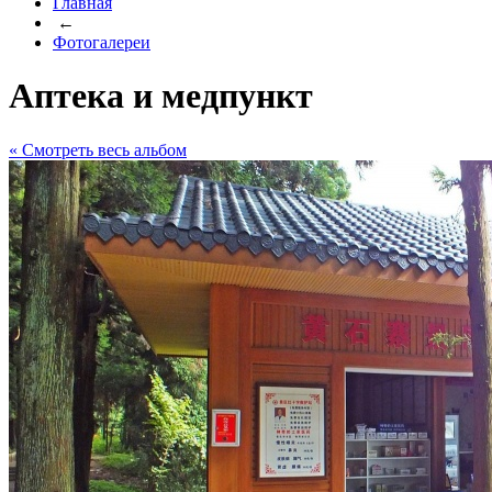
Главная
←
Фотогалереи
Аптека и медпункт
« Cмотреть весь альбом