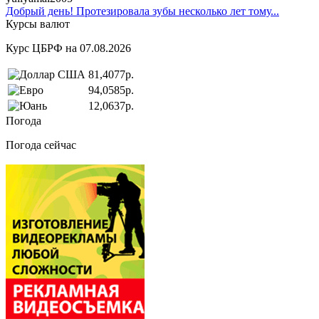
Добрый день! Протезировала зубы несколько лет тому...
Курсы валют
Курс ЦБРФ на 07.08.2026
81,4077р.
94,0585р.
12,0637р.
Погода
Погода сейчас