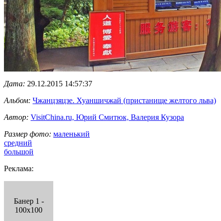
Дата:
29.12.2015 14:57:37
Альбом:
Чжанцзяцзе. Хуаншичжай (пристанище желтого льва)
Автор:
VisitChina.ru, Юрий Смитюк, Валерия Кузора
Размер фото:
маленький
средний
большой
Реклама:
Банер 1 -
100x100