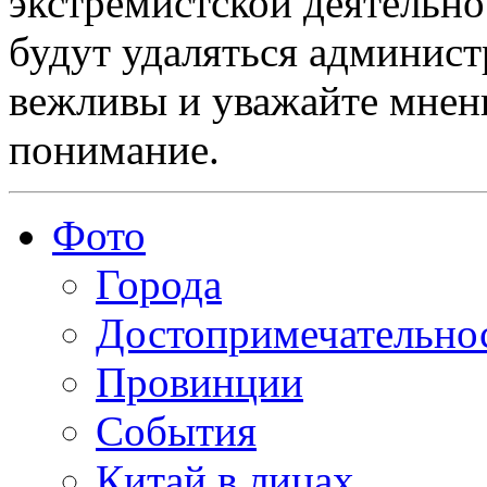
экстремистской деятельн
будут удаляться админист
вежливы и уважайте мнени
понимание.
Фото
Города
Достопримечательно
Провинции
События
Китай в лицах