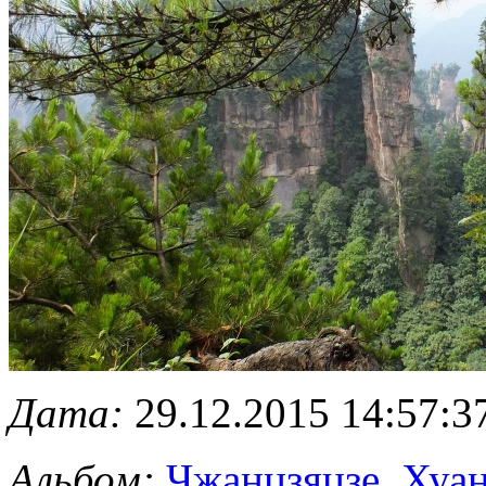
Дата:
29.12.2015 14:57:3
Альбом:
Чжанцзяцзе. Хуа