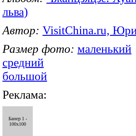
льва)
Автор:
VisitChina.ru, Ю
Размер фото:
маленький
средний
большой
Реклама:
Банер 1 -
100x100