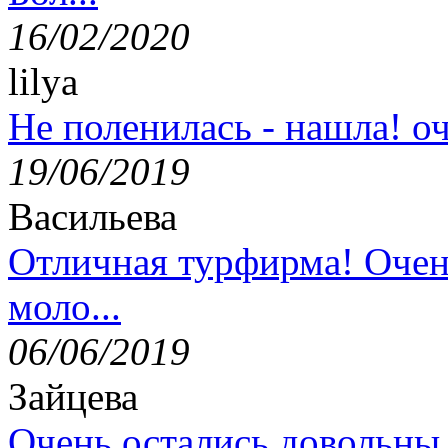
16/02/2020
lilya
Не поленилась - нашла! оч
19/06/2019
Васильева
Отличная турфирма! Очен
моло...
06/06/2019
Зайцева
Очень остались довольны