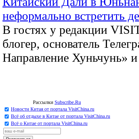
Китайский Дали в Юньнань
неформально встретить д
В гостях у редакции VIS
блогер, основатель Телег
Направление Хуньчунь» и
Рассылки
Subscribe.Ru
Новости Китая от портала VisitChina.ru
Всё об отдыхе в Китае от портала VisitChina.ru
Всё о Китае от портала VisitChina.ru