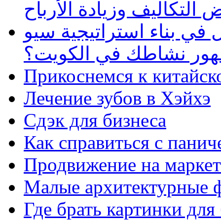
 التكاليف وزيادة الأرباح
في بناء استراتيجية سيو
ظهور نشاطك في الكويت؟
Прикоснемся к китайск
Лечение зубов в Хэйхэ
Сдэк для бизнеса
Как справиться с панич
Продвижение на маркет
Малые архитектурные 
Где брать картинки для