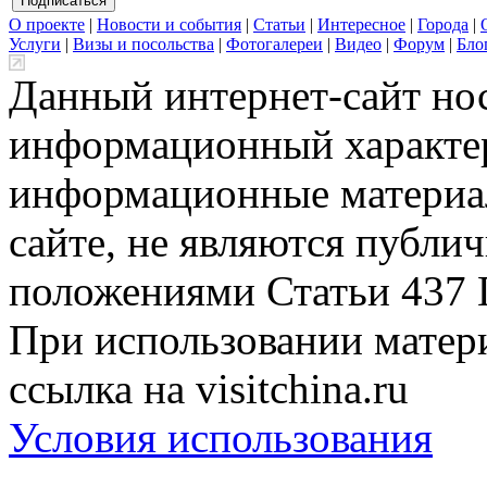
О проекте
|
Новости и события
|
Статьи
|
Интересное
|
Города
|
Услуги
|
Визы и посольства
|
Фотогалереи
|
Видео
|
Форум
|
Бло
Данный интернет-сайт но
информационный характер
информационные материа
сайте, не являются публи
положениями Статьи 437 
При использовании матери
ссылка на visitchina.ru
Условия использования