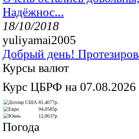
Надёжнос...
18/10/2018
yuliyamai2005
Добрый день! Протезирова
Курсы валют
Курс ЦБРФ на 07.08.2026
81,4077р.
94,0585р.
12,0637р.
Погода