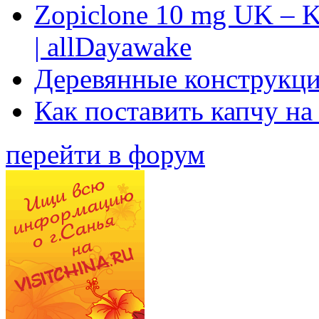
Zopiclone 10 mg UK – K
| allDayawake
Деревянные конструкци
Как поставить капчу на
перейти в форум