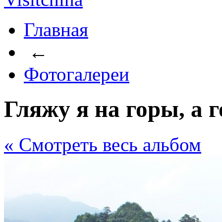
Главная
←
Фотогалереи
Гляжу я на горы, а 
« Cмотреть весь альбом