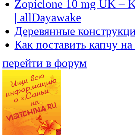
Zopiclone 10 mg UK – K
| allDayawake
Деревянные конструкци
Как поставить капчу на
перейти в форум