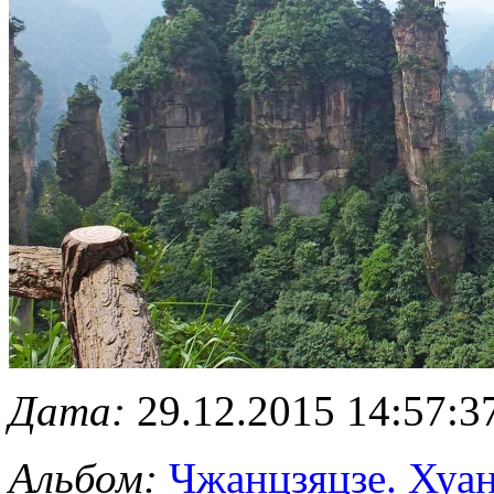
Дата:
29.12.2015 14:57:3
Альбом:
Чжанцзяцзе. Хуа