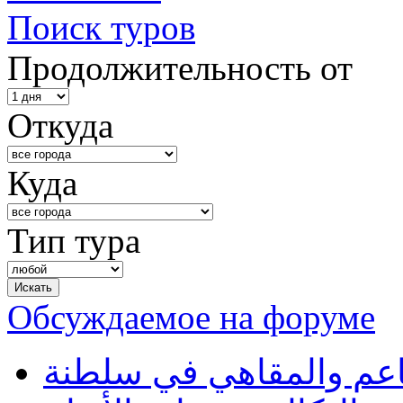
Поиск туров
Продолжительность от
Откуда
Куда
Тип тура
Обсуждаемое на форуме
طاعم والمقاهي في سلطنة