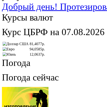
Добрый день! Протезирова
Курсы валют
Курс ЦБРФ на 07.08.2026
81,4077р.
94,0585р.
12,0637р.
Погода
Погода сейчас