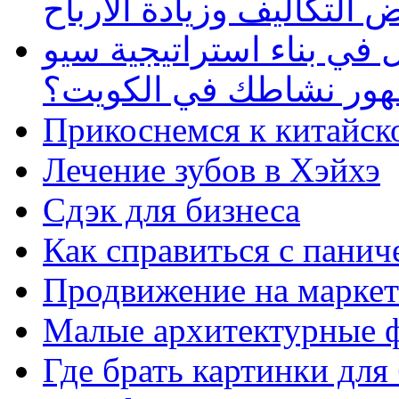
 التكاليف وزيادة الأرباح
في بناء استراتيجية سيو
ظهور نشاطك في الكويت؟
Прикоснемся к китайск
Лечение зубов в Хэйхэ
Сдэк для бизнеса
Как справиться с панич
Продвижение на маркет
Малые архитектурные 
Где брать картинки для