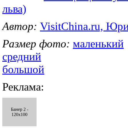
льва)
Автор:
VisitChina.ru, Ю
Размер фото:
маленький
средний
большой
Реклама:
Банер 2 -
120x100