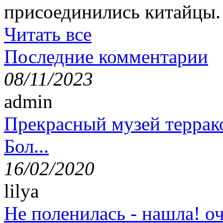
присоединились китайцы.
Читать все
Последние комментарии
08/11/2023
admin
Прекрасный музей террак
Бол...
16/02/2020
lilya
Не поленилась - нашла! оч