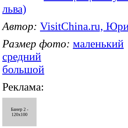
льва)
Автор:
VisitChina.ru, Ю
Размер фото:
маленький
средний
большой
Реклама:
Банер 2 -
120x100