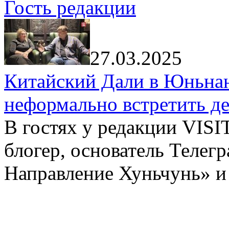
Гость редакции
27.03.2025
Китайский Дали в Юньнань
неформально встретить д
В гостях у редакции VIS
блогер, основатель Телег
Направление Хуньчунь» и