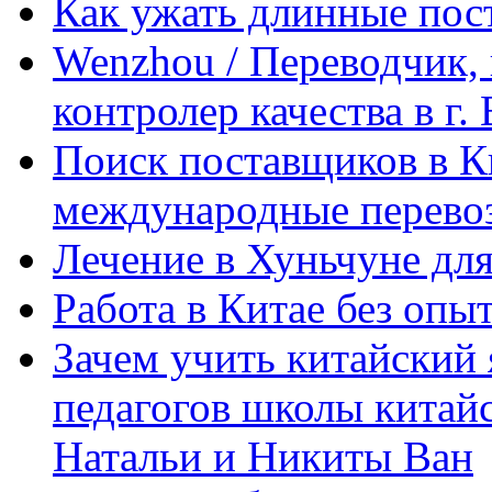
Как ужать длинные пос
Wenzhou / Переводчик, 
контролер качества в г.
Поиск поставщиков в Ки
международные перевоз
Лечение в Хуньчуне дл
Работа в Китае без опыт
Зачем учить китайский 
педагогов школы китайск
Натальи и Никиты Ван