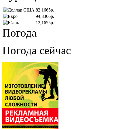
82,1665р.
94,8366р.
12,1655р.
Погода
Погода сейчас