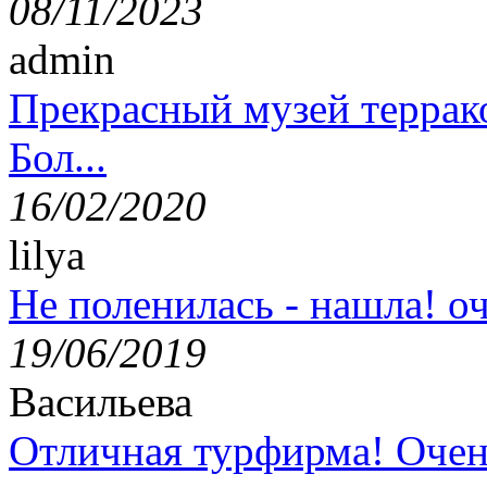
08/11/2023
admin
Прекрасный музей террак
Бол...
16/02/2020
lilya
Не поленилась - нашла! оч
19/06/2019
Васильева
Отличная турфирма! Очен