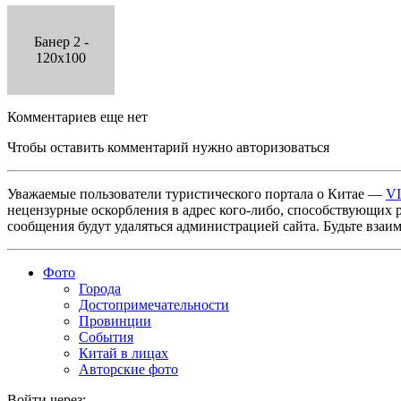
Банер 2 -
120x100
Комментариев еще нет
Чтобы оставить комментарий нужно авторизоваться
Уважаемые пользователи туристического портала о Китае —
V
нецензурные оскорбления в адрес кого-либо, способствующих 
сообщения будут удаляться администрацией сайта. Будьте взаи
Фото
Города
Достопримечательности
Провинции
События
Китай в лицах
Авторские фото
Войти через: