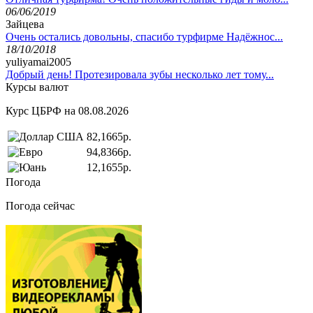
06/06/2019
Зайцева
Очень остались довольны, спасибо турфирме Надёжнос...
18/10/2018
yuliyamai2005
Добрый день! Протезировала зубы несколько лет тому...
Курсы валют
Курс ЦБРФ на 08.08.2026
82,1665р.
94,8366р.
12,1655р.
Погода
Погода сейчас