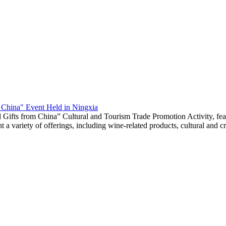
m China" Event Held in Ningxia
 Gifts from China” Cultural and Tourism Trade Promotion Activity, fea
a variety of offerings, including wine-related products, cultural and cre