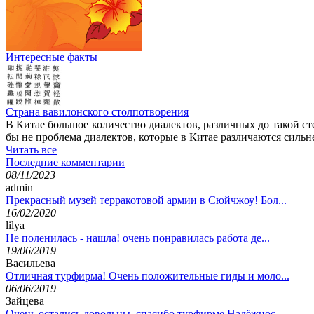
Интересные факты
Страна вавилонского столпотворения
В Китае большое количество диалектов, различных до такой с
бы не проблема диалектов, которые в Китае различаются силь
Читать все
Последние комментарии
08/11/2023
admin
Прекрасный музей терракотовой армии в Сюйчжоу! Бол...
16/02/2020
lilya
Не поленилась - нашла! очень понравилась работа де...
19/06/2019
Васильева
Отличная турфирма! Очень положительные гиды и моло...
06/06/2019
Зайцева
Очень остались довольны, спасибо турфирме Надёжнос...