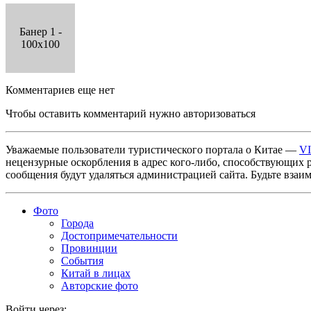
Банер 1 -
100x100
Комментариев еще нет
Чтобы оставить комментарий нужно авторизоваться
Уважаемые пользователи туристического портала о Китае —
V
нецензурные оскорбления в адрес кого-либо, способствующих 
сообщения будут удаляться администрацией сайта. Будьте взаи
Фото
Города
Достопримечательности
Провинции
События
Китай в лицах
Авторские фото
Войти через: