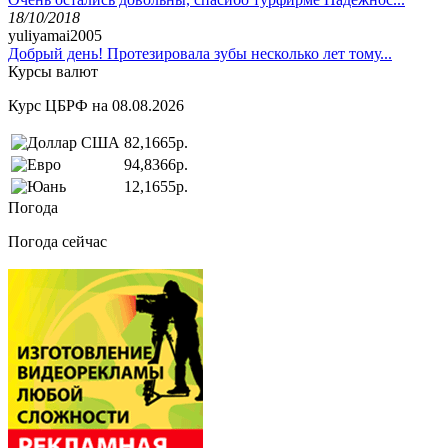
18/10/2018
yuliyamai2005
Добрый день! Протезировала зубы несколько лет тому...
Курсы валют
Курс ЦБРФ на 08.08.2026
82,1665р.
94,8366р.
12,1655р.
Погода
Погода сейчас