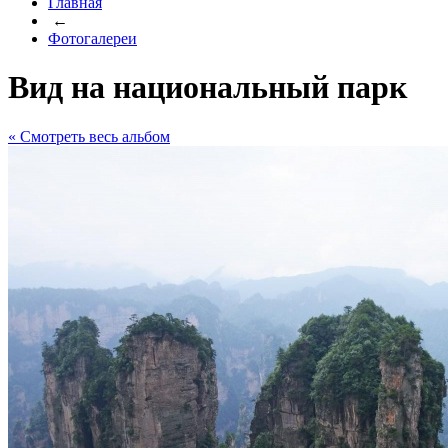
Главная
←
Фотогалереи
Вид на национальный парк
« Cмотреть весь альбом