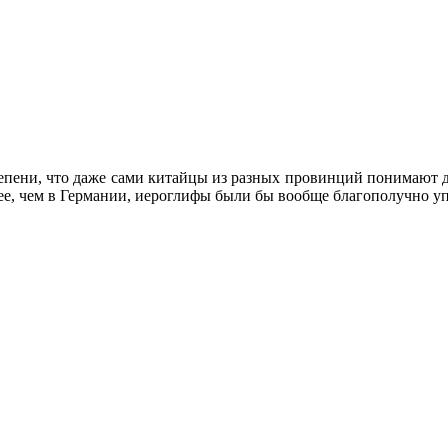
тепени, что даже сами китайцы из разных провинций понимают д
нее, чем в Германии, иероглифы были бы вообще благополучно у