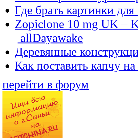
Где брать картинки для
Zopiclone 10 mg UK – K
| allDayawake
Деревянные конструкци
Как поставить капчу на
перейти в форум