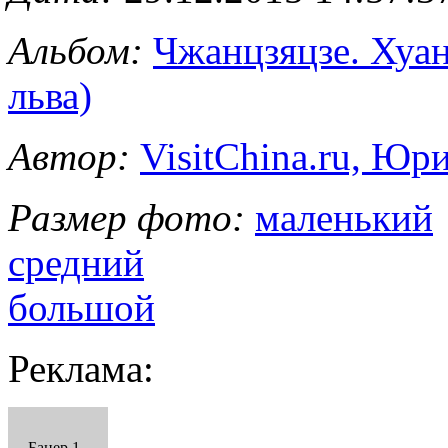
Альбом:
Чжанцзяцзе. Хуа
льва)
Автор:
VisitChina.ru, Ю
Размер фото:
маленький
средний
большой
Реклама:
Банер 1 -