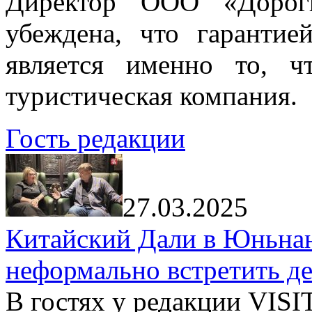
Директор ООО «Дорог
убеждена, что гарантие
является именно то, ч
туристическая компания.
Гость редакции
27.03.2025
Китайский Дали в Юньнань
неформально встретить д
В гостях у редакции VIS