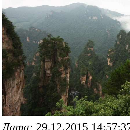
Дата:
29.12.2015 14:57:3