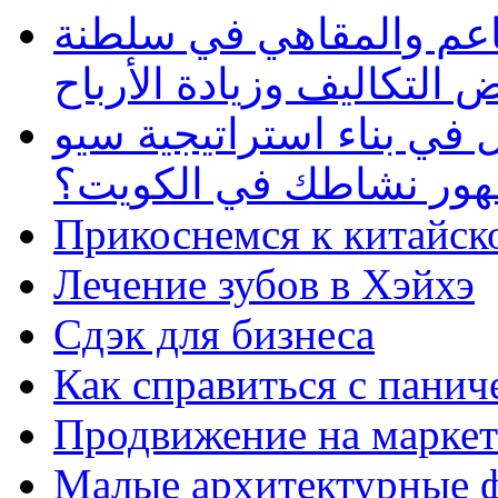
طاعم والمقاهي في سلطنة
 التكاليف وزيادة الأرباح
في بناء استراتيجية سيو
ظهور نشاطك في الكويت؟
Прикоснемся к китайск
Лечение зубов в Хэйхэ
Сдэк для бизнеса
Как справиться с панич
Продвижение на маркет
Малые архитектурные 