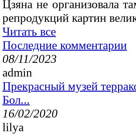
Цзяна не организовала т
репродукций картин вели
Читать все
Последние комментарии
08/11/2023
admin
Прекрасный музей террак
Бол...
16/02/2020
lilya