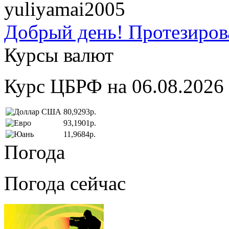
yuliyamai2005
Добрый день! Протезирова
Курсы валют
Курс ЦБРФ на 06.08.2026
80,9293р.
93,1901р.
11,9684р.
Погода
Погода сейчас